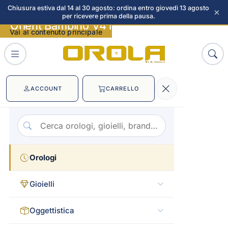
Chiusura estiva dal 14 al 30 agosto: ordina entro giovedì 13 agosto
×
per ricevere prima della pausa.
Orient Bambino V4 immagini
Vai al contenuto principale
ACCOUNT
CARRELLO
Orologi
Gioielli
Oggettistica