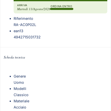
ARRIVA
ORDINA ENTRO
Martedì 11/Agosto/2026
Riferimento
RA-AC0P02L
ean13
4942715031732
Scheda tecnica
Genere
Uomo
Modelli
Classico
Materiale
Acciaio