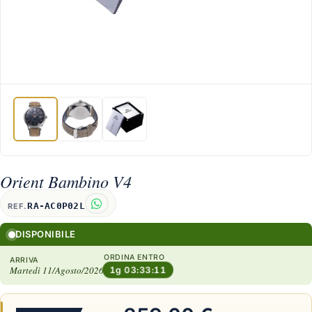
Orient Bambino V4
RA-AC0P02L
REF.
DISPONIBILE
ORDINA ENTRO
ARRIVA
Martedì 11/Agosto/2026
1g 03:33:10