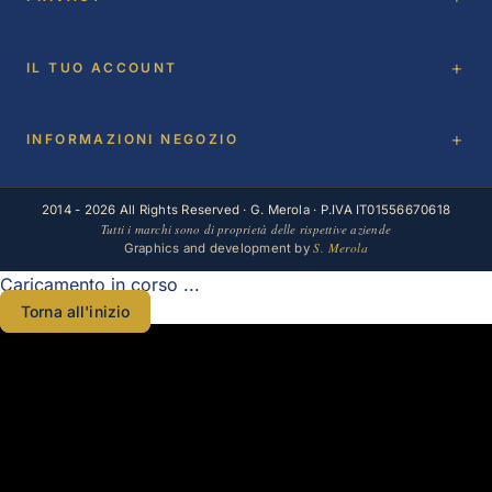
IL TUO ACCOUNT
INFORMAZIONI NEGOZIO
2014 - 2026 All Rights Reserved · G. Merola · P.IVA IT01556670618
Tutti i marchi sono di proprietà delle rispettive aziende
S. Merola
Graphics and development by
Caricamento in corso ...
Torna all'inizio