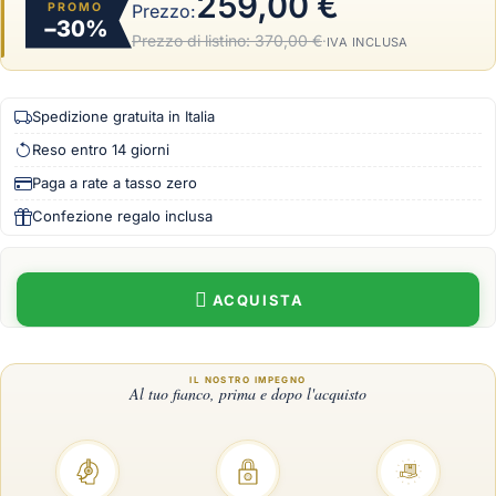
259,00 €
PROMO
Prezzo:
−30%
Prezzo di listino:
370,00 €
·
IVA INCLUSA
Spedizione gratuita in Italia
Reso entro 14 giorni
Paga a rate a tasso zero
Confezione regalo inclusa
ACQUISTA