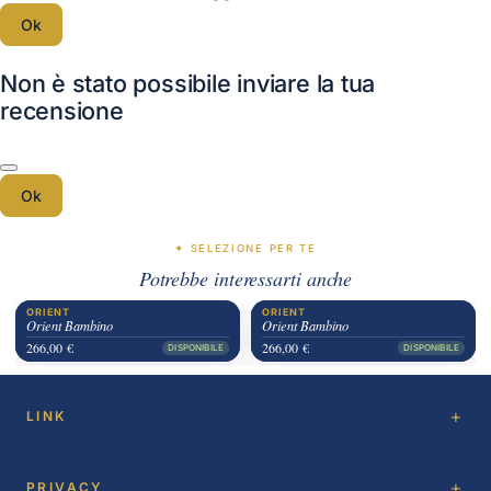
Ok
Non è stato possibile inviare la tua
recensione
Ok
✦ SELEZIONE PER TE
Potrebbe interessarti anche
ORIENT
ORIENT
Orient Bambino
Orient Bambino
266,00 €
266,00 €
DISPONIBILE
DISPONIBILE
LINK
PRIVACY