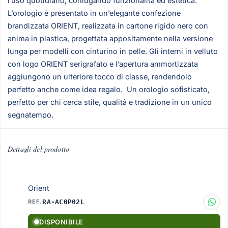
l’uso quotidiano, coniugando funzionalità ed estetica.
L’orologio è presentato in un’elegante confezione
brandizzata ORIENT, realizzata in cartone rigido nero con
anima in plastica, progettata appositamente nella versione
lunga per modelli con cinturino in pelle. Gli interni in velluto
con logo ORIENT serigrafato e l’apertura ammortizzata
aggiungono un ulteriore tocco di classe, rendendolo
perfetto anche come idea regalo. Un orologio sofisticato,
perfetto per chi cerca stile, qualità e tradizione in un unico
segnatempo.
Dettagli del prodotto
Orient
REF.
RA-AC0P02L
DISPONIBILE