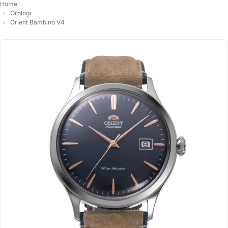
Home
Orologi
Orient Bambino V4
-30%