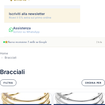
Iscriviti alla newsletter
Ricevi il 5% extra sul primo ordine
Assistenza
Scrivici su WhatsApp
Nuova recensione 5 stelle su Google
2 h fa
Home
Bracciali
Bracciali
FILTRA
ORDINA PER
-3%
-3%