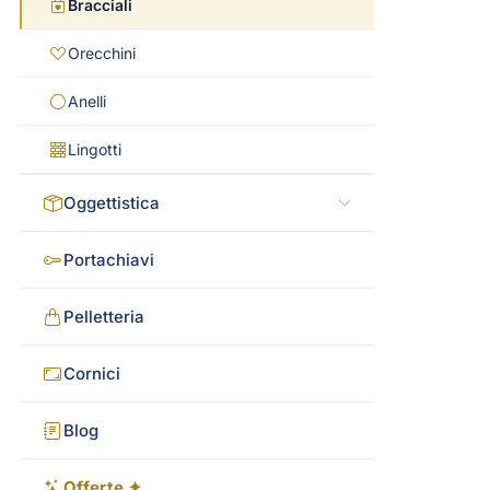
Bracciali
Orecchini
Anelli
Lingotti
Oggettistica
Portachiavi
Pelletteria
Cornici
Blog
Offerte ✦