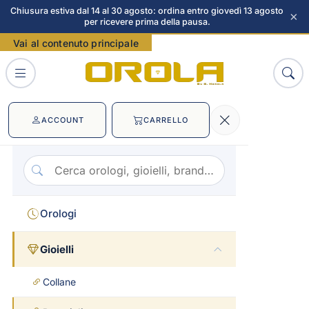
Chiusura estiva dal 14 al 30 agosto: ordina entro giovedì 13 agosto
×
per ricevere prima della pausa.
Vai al contenuto principale
ACCOUNT
CARRELLO
Orologi
Gioielli
Collane