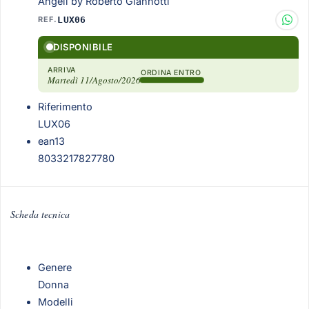
Angeli by Roberto Giannotti
REF.
LUX06
DISPONIBILE
ARRIVA
ORDINA ENTRO
Martedì 11/Agosto/2026
Riferimento
LUX06
ean13
8033217827780
Scheda tecnica
Genere
Donna
Modelli