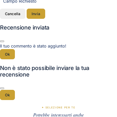
Campo Richiesto
Cancella
Invia
Recensione inviata
Il tuo commento è stato aggiunto!
Ok
Non è stato possibile inviare la tua
recensione
Ok
✦ SELEZIONE PER TE
Potrebbe interessarti anche