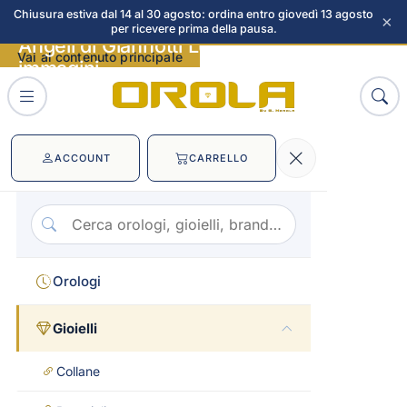
Chiusura estiva dal 14 al 30 agosto: ordina entro giovedì 13 agosto
×
per ricevere prima della pausa.
Angeli di Giannotti Luce degli Angeli
Vai al contenuto principale
immagini
ACCOUNT
CARRELLO
Orologi
Gioielli
Collane