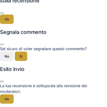
sulla recensione
Ok
Segnala commento
Sei sicuro di voler segnalare questo commento?
No
Sì
Esito invio
La tua recensione è sottoposta alla revisione dei
moderatori.
Ok