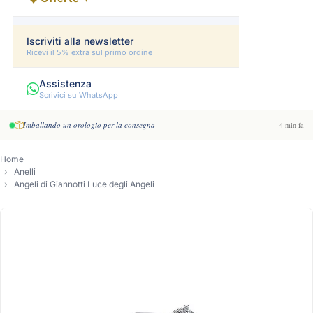
Iscriviti alla newsletter
Ricevi il 5% extra sul primo ordine
Assistenza
Scrivici su WhatsApp
Imballando un orologio per la consegna
4 min fa
Home
Anelli
Angeli di Giannotti Luce degli Angeli
-17%