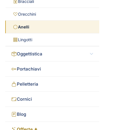
Bracciali
Orecchini
Anelli
Lingotti
Oggettistica
Portachiavi
Pelletteria
Cornici
Blog
Offerte ✦