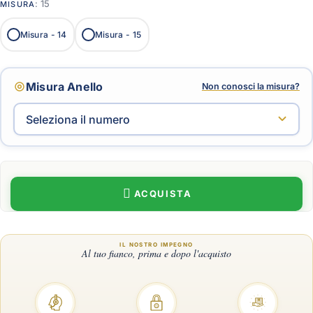
: 15
MISURA
Misura -
14
Misura -
15
Misura Anello
Non conosci la misura?
ACQUISTA