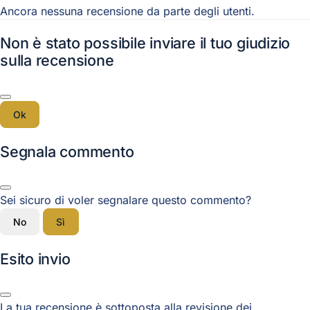
Ancora nessuna recensione da parte degli utenti.
Non è stato possibile inviare il tuo giudizio
sulla recensione
Ok
Segnala commento
Sei sicuro di voler segnalare questo commento?
No
Sì
Esito invio
La tua recensione è sottoposta alla revisione dei