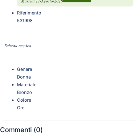
Martedì 11/Agosto/2026
Riferimento
531998
Scheda tecnica
Genere
Donna
Materiale
Bronzo
Colore
Oro
Commenti (0)