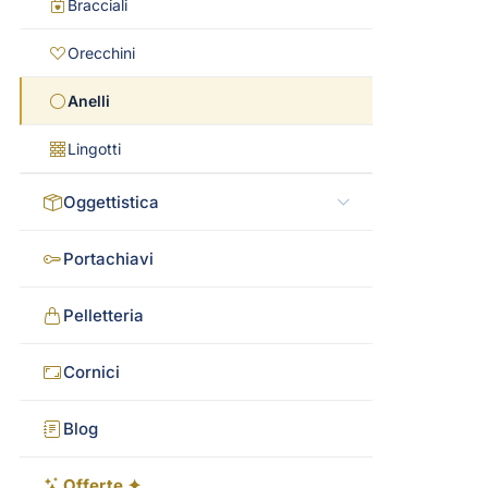
Bracciali
Orecchini
Anelli
Lingotti
Oggettistica
Portachiavi
Pelletteria
Cornici
Blog
Offerte ✦