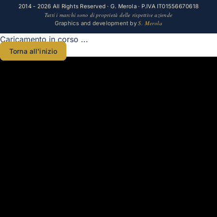
2014 - 2026 All Rights Reserved · G. Merola · P.IVA IT01556670618
Tutti i marchi sono di proprietà delle rispettive aziende
S. Merola
Graphics and development by
Caricamento in corso ...
Torna all'inizio