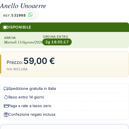
Anello Unoaerre
531998
REF.
DISPONIBILE
ORDINA ENTRO
ARRIVA
Martedì 11/Agosto/2026
2g 18:55:16
59,00 €
Prezzo:
IVA INCLUSA
Spedizione gratuita in Italia
Reso entro 14 giorni
Paga a rate a tasso zero
Confezione regalo inclusa