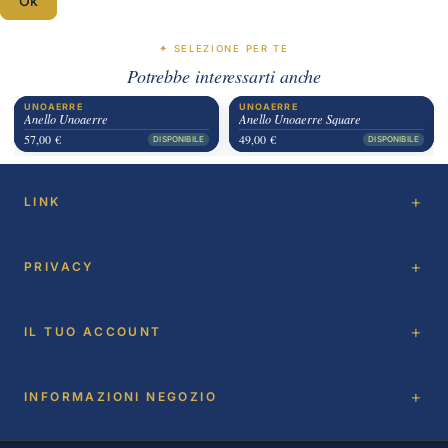
Ok
✦ SELEZIONE PER TE
Potrebbe interessarti anche
UNOAERRE
UNOAERRE
Anello Unoaerre
Anello Unoaerre Square
57,00 €
49,00 €
DISPONIBILE
DISPONIBILE
LINK
PRIVACY
IL TUO ACCOUNT
INFORMAZIONI NEGOZIO