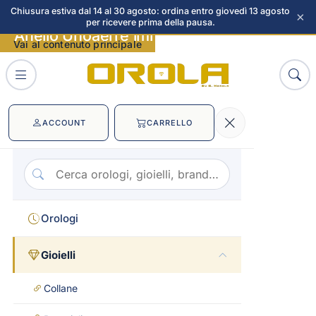
Chiusura estiva dal 14 al 30 agosto: ordina entro giovedì 13 agosto
×
per ricevere prima della pausa.
Anello Unoaerre immagini
Vai al contenuto principale
ACCOUNT
CARRELLO
Orologi
Gioielli
Collane