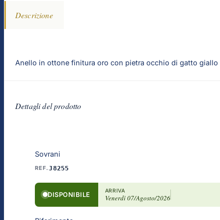
Descrizione
Anello in ottone finitura oro con pietra occhio di gatto giallo
Dettagli del prodotto
Sovrani
REF.
J8255
ARRIVA
DISPONIBILE
Venerdì 07/Agosto/2026