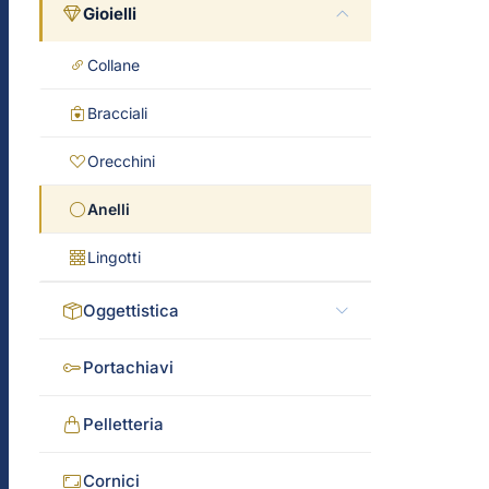
Gioielli
Collane
Bracciali
Orecchini
Anelli
Lingotti
Oggettistica
Portachiavi
Pelletteria
Cornici