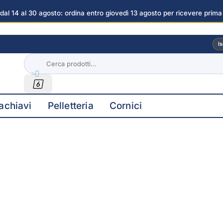
dal 14 al 30 agosto: ordina entro giovedì 13 agosto per ricevere prima
magini
Is


achiavi
Pelletteria
Cornici