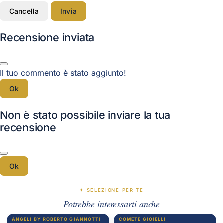
Cancella
Invia
Recensione inviata
Il tuo commento è stato aggiunto!
Ok
Non è stato possibile inviare la tua
recensione
Ok
✦ SELEZIONE PER TE
Potrebbe interessarti anche
ANGELI BY ROBERTO GIANNOTTI
COMETE GIOIELLI