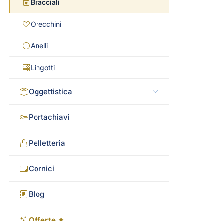
Bracciali
Orecchini
Anelli
Lingotti
Oggettistica
Portachiavi
Pelletteria
Cornici
Blog
Offerte ✦