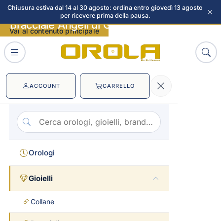
Chiusura estiva dal 14 al 30 agosto: ordina entro giovedì 13 agosto
×
per ricevere prima della pausa.
Bracciale Angeli di Giannotti immagini
Vai al contenuto principale
ACCOUNT
CARRELLO
Orologi
Gioielli
Collane