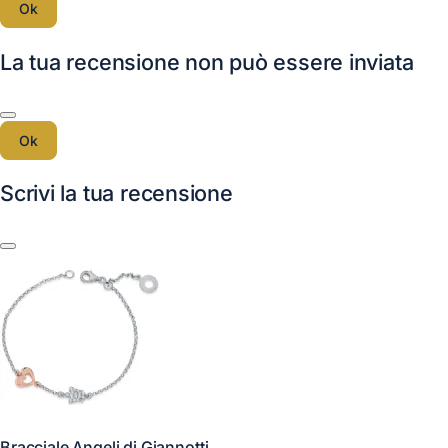
Ok
La tua recensione non può essere inviata
Ok
Scrivi la tua recensione
Bracciale Angeli di Giannotti