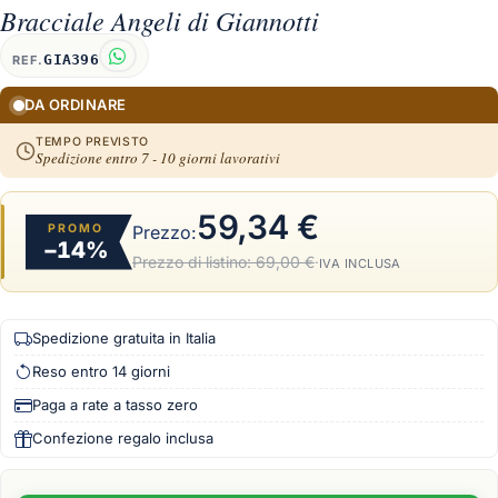
Bracciale Angeli di Giannotti
GIA396
REF.
DA ORDINARE
TEMPO PREVISTO
Spedizione entro 7 - 10 giorni lavorativi
59,34 €
PROMO
Prezzo:
−14%
Prezzo di listino:
69,00 €
·
IVA INCLUSA
Spedizione gratuita in Italia
Reso entro 14 giorni
Paga a rate a tasso zero
Confezione regalo inclusa