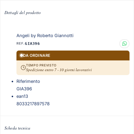
Dettagli del prodotto
Angeli by Roberto Giannotti
REF.
GIA396
DA ORDINARE
TEMPO PREVISTO
Spedizione entro 7 - 10 giorni lavorativi
Riferimento
GIA396
ean13
8033217897578
Scheda tecnica