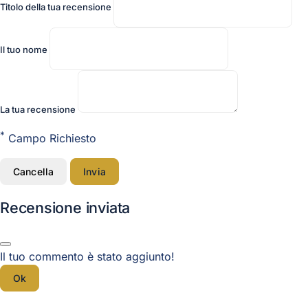
Titolo della tua recensione
Il tuo nome
La tua recensione
*
Campo Richiesto
Cancella
Invia
Recensione inviata
Il tuo commento è stato aggiunto!
Ok