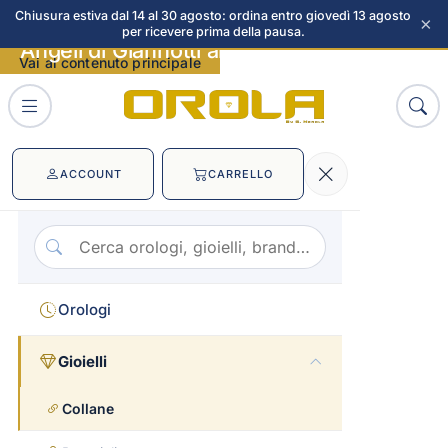
Chiusura estiva dal 14 al 30 agosto: ordina entro giovedì 13 agosto
×
per ricevere prima della pausa.
Angeli di Giannotti angelo love immagini
Vai al contenuto principale
ACCOUNT
CARRELLO
Orologi
Gioielli
Collane