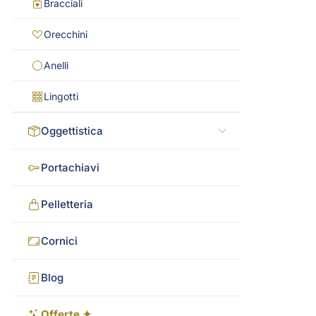
Bracciali
Orecchini
Anelli
Lingotti
Oggettistica
Portachiavi
Pelletteria
Cornici
Blog
Offerte ✦