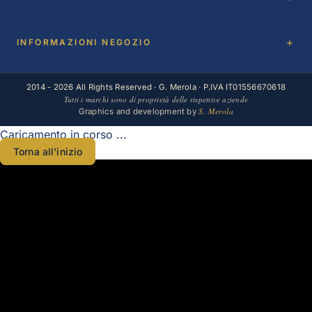
INFORMAZIONI NEGOZIO
2014 - 2026 All Rights Reserved · G. Merola · P.IVA IT01556670618
Tutti i marchi sono di proprietà delle rispettive aziende
S. Merola
Graphics and development by
Caricamento in corso ...
Torna all'inizio