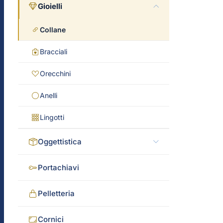
Gioielli
Collane
Bracciali
Orecchini
Anelli
Lingotti
Oggettistica
Portachiavi
Pelletteria
Cornici