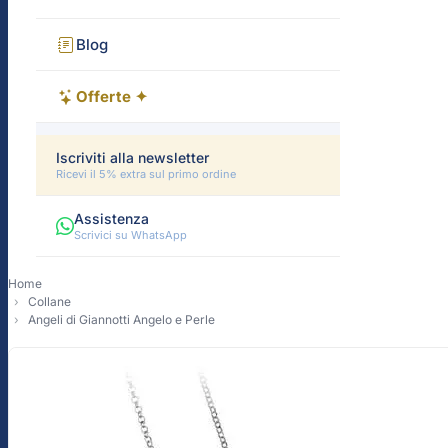
Blog
Offerte ✦
Iscriviti alla newsletter
Ricevi il 5% extra sul primo ordine
Assistenza
Scrivici su WhatsApp
Home
Collane
Angeli di Giannotti Angelo e Perle
-16%