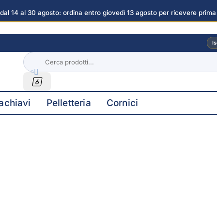
dal 14 al 30 agosto: ordina entro giovedì 13 agosto per ricevere prima
 immagini
Is


achiavi
Pelletteria
Cornici