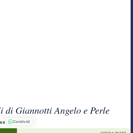
i di Giannotti Angelo e Perle
Condividi
368