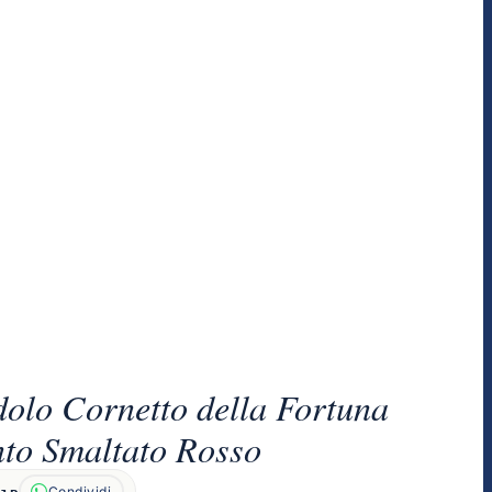
olo Cornetto della Fortuna
to Smaltato Rosso
Condividi