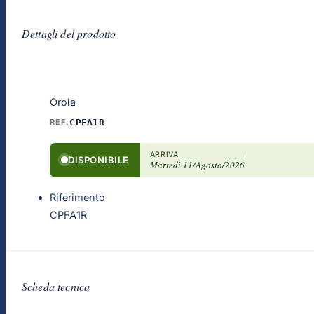
Dettagli del prodotto
Orola
REF.
CPFA1R
ARRIVA
DISPONIBILE
Martedì 11/Agosto/2026
Riferimento
CPFA1R
Scheda tecnica