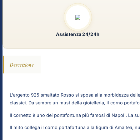
Assistenza 24/24h
Descrizione
L'argento 925 smaltato Rosso si sposa alla morbidezza delle f
classici. Da sempre un must della gioielleria, il corno porta
Il cornetto è uno dei portafortuna più famosi di Napoli. La sua 
Il mito collega il corno portafortuna alla figura di Amaltea, nu