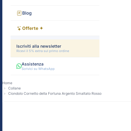
Blog
Offerte ✦
Iscriviti alla newsletter
Ricevi il 5% extra sul primo ordine
Assistenza
Scrivici su WhatsApp
Home
Collane
Ciondolo Cornetto della Fortuna Argento Smaltato Rosso