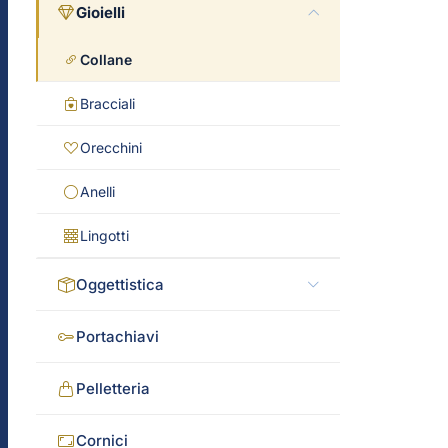
Gioielli
Collane
Bracciali
Orecchini
Anelli
Lingotti
Oggettistica
Portachiavi
Pelletteria
Cornici