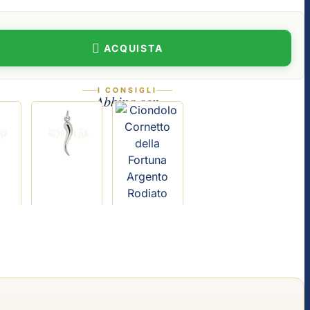
ACQUISTA
I CONSIGLI
Abbina con
 Cornetto della Fortuna Oro 18kt
Ciondolo Cornetto della Fortuna Oro Bianco 18kt
Ciondolo Cornetto della Fortuna Arg