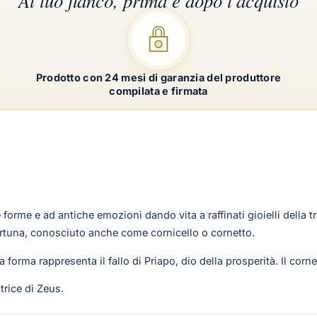
Prodotto con 24 mesi di garanzia del produttore
compilata e firmata
orme e ad antiche emozioni dando vita a raffinati gioielli della tr
fortuna, conosciuto anche come cornicello o cornetto.
forma rappresenta il fallo di Priapo, dio della prosperità. Il corne
trice di Zeus.