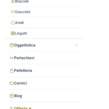
Bracciali
Orecchini
Anelli
Lingotti
Oggettistica
Portachiavi
Pelletteria
Cornici
Blog
Offerte ✦