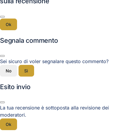
sulla recensione
Ok
Segnala commento
Sei sicuro di voler segnalare questo commento?
No
Sì
Esito invio
La tua recensione è sottoposta alla revisione dei
moderatori.
Ok