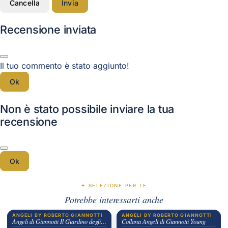
Cancella
Invia
Recensione inviata
Il tuo commento è stato aggiunto!
Ok
Non è stato possibile inviare la tua
recensione
Ok
✦ SELEZIONE PER TE
Potrebbe interessarti anche
ANGELI BY ROBERTO GIANNOTTI
ANGELI BY ROBERTO GIANNOTTI
Angeli di Giannotti Il Giardino degli Angeli
Collana Angeli di Giannotti Young