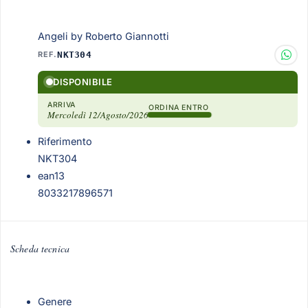
Angeli by Roberto Giannotti
REF.
NKT304
DISPONIBILE
ARRIVA
ORDINA ENTRO
Mercoledì 12/Agosto/2026
Riferimento
NKT304
ean13
8033217896571
Scheda tecnica
Genere