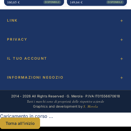
160,65 €
149,64 €
DISPONIBILE
DISPONIBILE
LINK
PRIVACY
IL TUO ACCOUNT
INFORMAZIONI NEGOZIO
2014 - 2026 All Rights Reserved · G. Merola · P.IVA IT01556670618
Tutti i marchi sono di proprietà delle rispettive aziende
S. Merola
Graphics and development by
Caricamento in corso ...
Torna all'inizio