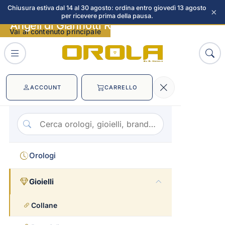
Chiusura estiva dal 14 al 30 agosto: ordina entro giovedì 13 agosto
×
per ricevere prima della pausa.
Angeli di Giannotti Red Passion immagini
Vai al contenuto principale
ACCOUNT
CARRELLO
Orologi
Gioielli
Collane