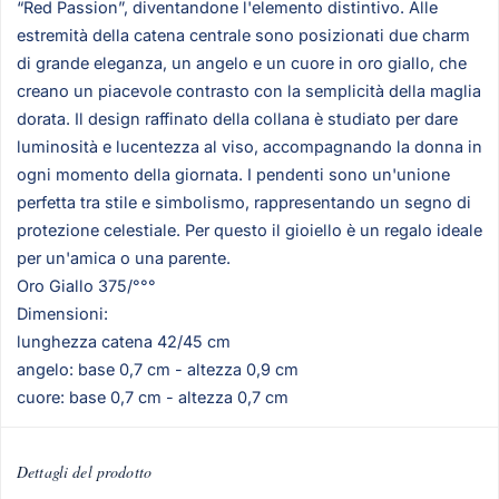
“Red Passion”, diventandone l'elemento distintivo. Alle
estremità della catena centrale sono posizionati due charm
di grande eleganza, un angelo e un cuore in oro giallo, che
creano un piacevole contrasto con la semplicità della maglia
dorata. Il design raffinato della collana è studiato per dare
luminosità e lucentezza al viso, accompagnando la donna in
ogni momento della giornata. I pendenti sono un'unione
perfetta tra stile e simbolismo, rappresentando un segno di
protezione celestiale. Per questo il gioiello è un regalo ideale
per un'amica o una parente.
Oro Giallo 375/°°°
Dimensioni:
lunghezza catena 42/45 cm
angelo: base 0,7 cm - altezza 0,9 cm
cuore: base 0,7 cm - altezza 0,7 cm
Dettagli del prodotto