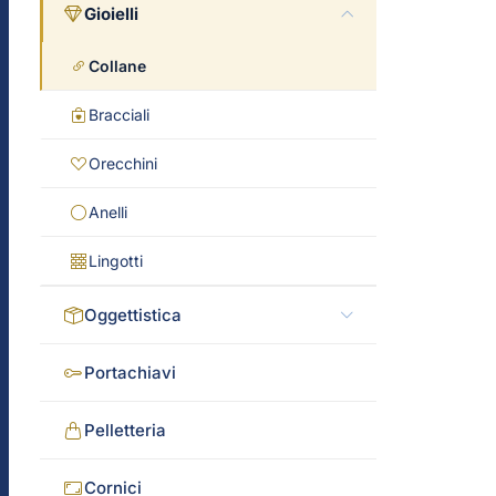
Gioielli
Collane
Bracciali
Orecchini
Anelli
Lingotti
Oggettistica
Portachiavi
Pelletteria
Cornici