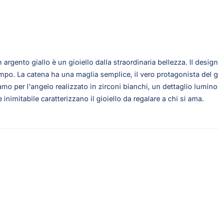
n argento giallo è un gioiello dalla straordinaria bellezza. Il d
tempo. La catena ha una maglia semplice, il vero protagonista del g
 per l'angelo realizzato in zirconi bianchi, un dettaglio lumino
inimitabile caratterizzano il gioiello da regalare a chi si ama.