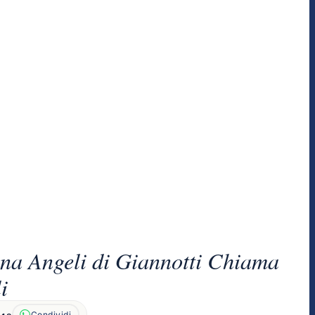
na Angeli di Giannotti Chiama
i
Condividi