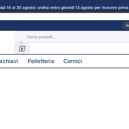
dal 14 al 30 agosto: ordina entro giovedì 13 agosto per ricevere prima
a Angeli immagini
Is


achiavi
Pelletteria
Cornici