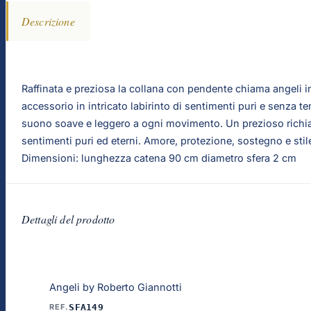
Descrizione
Raffinata e preziosa la collana con pendente chiama angeli i
accessorio in intricato labirinto di sentimenti puri e senza 
suono soave e leggero a ogni movimento. Un prezioso richiamo
sentimenti puri ed eterni. Amore, protezione, sostegno e stile 
Dimensioni: lunghezza catena 90 cm diametro sfera 2 cm
Dettagli del prodotto
Angeli by Roberto Giannotti
REF.
SFA149