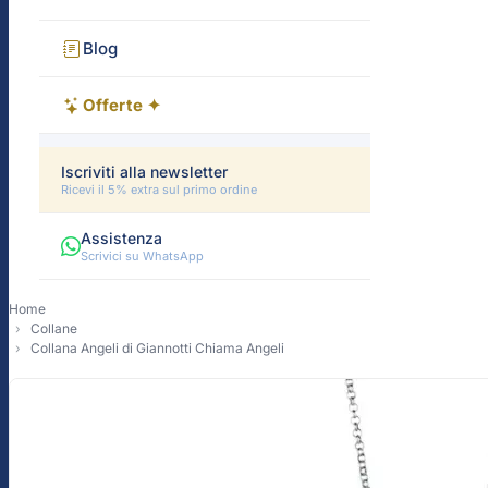
Blog
Offerte ✦
Iscriviti alla newsletter
Ricevi il 5% extra sul primo ordine
Assistenza
Scrivici su WhatsApp
Home
Collane
Collana Angeli di Giannotti Chiama Angeli
-15%