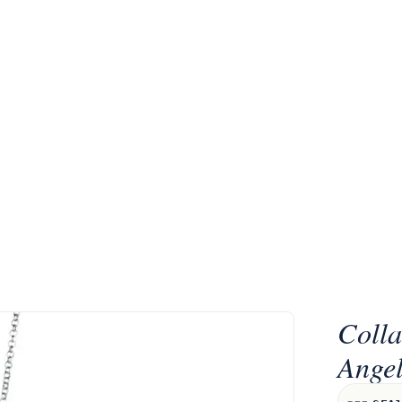
Colla
Angel