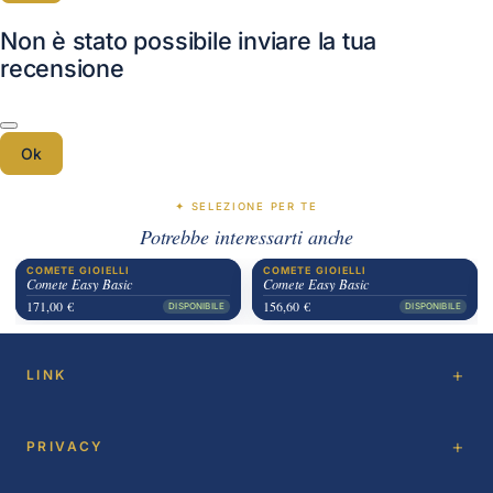
Non è stato possibile inviare la tua
recensione
Ok
✦ SELEZIONE PER TE
Potrebbe interessarti anche
COMETE GIOIELLI
COMETE GIOIELLI
Comete Easy Basic
Comete Easy Basic
171,00 €
156,60 €
DISPONIBILE
DISPONIBILE
LINK
PRIVACY