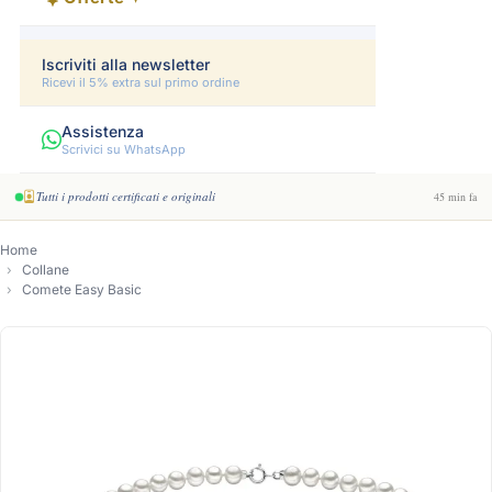
Iscriviti alla newsletter
Ricevi il 5% extra sul primo ordine
Assistenza
Scrivici su WhatsApp
Tutti i prodotti certificati e originali
45 min fa
Home
Collane
Comete Easy Basic
-10%