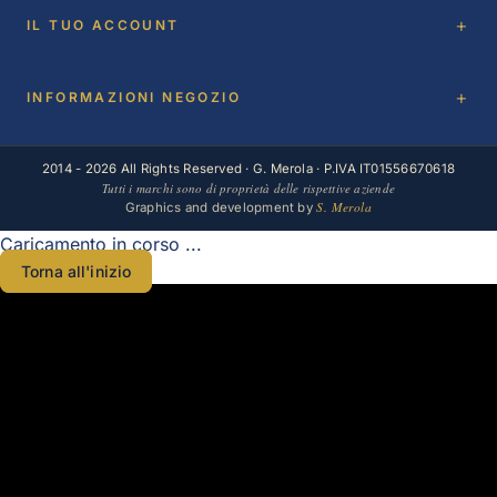
IL TUO ACCOUNT
INFORMAZIONI NEGOZIO
2014 - 2026 All Rights Reserved · G. Merola · P.IVA IT01556670618
Tutti i marchi sono di proprietà delle rispettive aziende
S. Merola
Graphics and development by
Caricamento in corso ...
Torna all'inizio