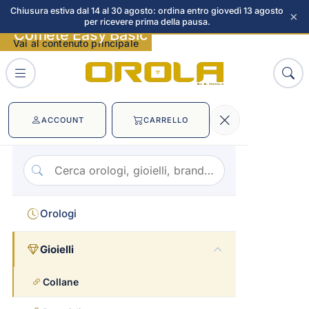
Chiusura estiva dal 14 al 30 agosto: ordina entro giovedì 13 agosto
×
per ricevere prima della pausa.
Comete Easy Basic immagini
Vai al contenuto principale
ACCOUNT
CARRELLO
Orologi
Gioielli
Collane