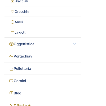
Bracciali
Orecchini
Anelli
Lingotti
Oggettistica
Portachiavi
Pelletteria
Cornici
Blog
Offerte ✦