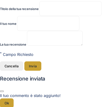
Titolo della tua recensione
Il tuo nome
La tua recensione
*
Campo Richiesto
Cancella
Invia
Recensione inviata
Il tuo commento è stato aggiunto!
Ok