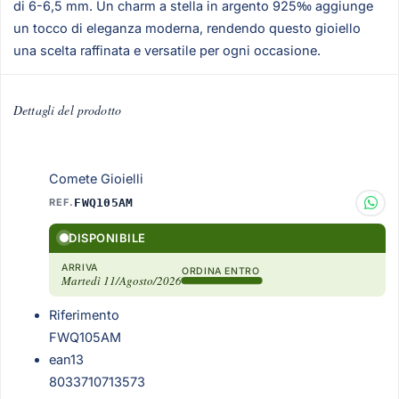
di 6-6,5 mm. Un charm a stella in argento 925‰ aggiunge
un tocco di eleganza moderna, rendendo questo gioiello
una scelta raffinata e versatile per ogni occasione.
Dettagli del prodotto
Comete Gioielli
REF.
FWQ105AM
DISPONIBILE
ARRIVA
ORDINA ENTRO
Martedì 11/Agosto/2026
Riferimento
FWQ105AM
ean13
8033710713573