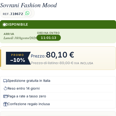
Sovrani Fashion Mood
J10672
REF.
DISPONIBILE
ORDINA ENTRO
ARRIVA
Lunedì 10/Agosto/2026
11:01:12
80,10 €
PROMO
Prezzo:
−10%
Prezzo di listino:
89,00 €
·
IVA INCLUSA
Spedizione gratuita in Italia
Reso entro 14 giorni
Paga a rate a tasso zero
Confezione regalo inclusa