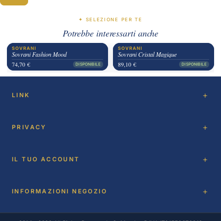
✦ SELEZIONE PER TE
Potrebbe interessarti anche
SOVRANI
SOVRANI
Sovrani Fashion Mood
Sovrani Cristal Magique
74,70 €
89,10 €
DISPONIBILE
DISPONIBILE
LINK
PRIVACY
IL TUO ACCOUNT
INFORMAZIONI NEGOZIO