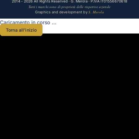
2014 - 2026 All Rights Reserved · G. Merola · P.IVA IT01556670618
Tutti i marchi sono di proprietà delle rispettive aziende
S. Merola
Graphics and development by
Caricamento in corso ...
Torna all'inizio