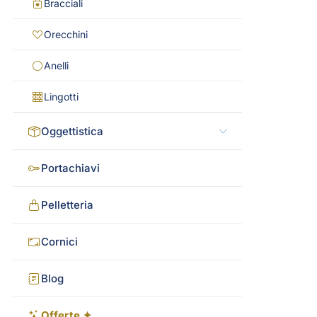
Bracciali
Orecchini
Anelli
Lingotti
Oggettistica
Portachiavi
Pelletteria
Cornici
Blog
Offerte ✦