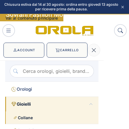
Chiusura estiva dal 14 al 30 agosto: ordina entro giovedì 13 agosto
×
per ricevere prima della pausa.
Sovrani Fashion Mood immagini
Vai al contenuto principale
ACCOUNT
CARRELLO
Orologi
Gioielli
Collane