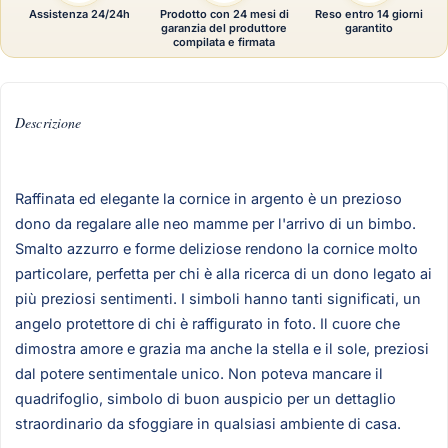
Assistenza 24/24h
Prodotto con 24 mesi di
Reso entro 14 giorni
garanzia del produttore
garantito
compilata e firmata
Descrizione
Raffinata ed elegante la cornice in argento è un prezioso
dono da regalare alle neo mamme per l'arrivo di un bimbo.
Smalto azzurro e forme deliziose rendono la cornice molto
particolare, perfetta per chi è alla ricerca di un dono legato ai
più preziosi sentimenti. I simboli hanno tanti significati, un
angelo protettore di chi è raffigurato in foto. Il cuore che
dimostra amore e grazia ma anche la stella e il sole, preziosi
dal potere sentimentale unico. Non poteva mancare il
quadrifoglio, simbolo di buon auspicio per un dettaglio
straordinario da sfoggiare in qualsiasi ambiente di casa.