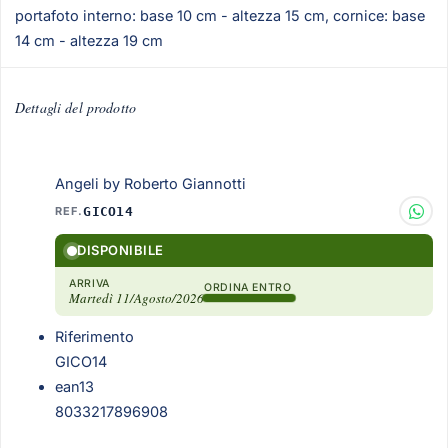
portafoto interno: base 10 cm - altezza 15 cm, cornice: base
14 cm - altezza 19 cm
Dettagli del prodotto
Angeli by Roberto Giannotti
REF.
GICO14
DISPONIBILE
ARRIVA
ORDINA ENTRO
Martedì 11/Agosto/2026
Riferimento
GICO14
ean13
8033217896908