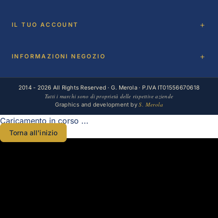
IL TUO ACCOUNT
INFORMAZIONI NEGOZIO
2014 - 2026 All Rights Reserved · G. Merola · P.IVA IT01556670618
Tutti i marchi sono di proprietà delle rispettive aziende
S. Merola
Graphics and development by
Caricamento in corso ...
Torna all'inizio