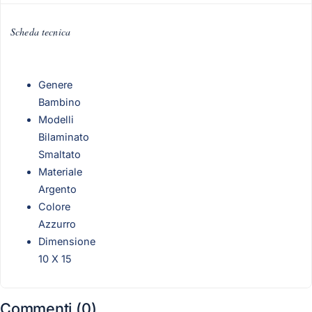
Scheda tecnica
Genere
Bambino
Modelli
Bilaminato
Smaltato
Materiale
Argento
Colore
Azzurro
Dimensione
10 X 15
Commenti (0)