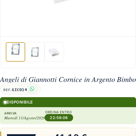
Angeli di Giannotti Cornice in Argento Bimbo
GICO14
REF.
DISPONIBILE
ORDINA ENTRO
ARRIVA
Martedì 11/Agosto/2026
22:59:05