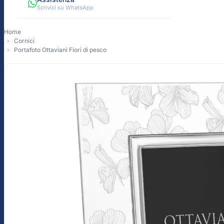
Scrivici su WhatsApp
Home
Cornici
Portafoto Ottaviani Fiori di pesco
-10%