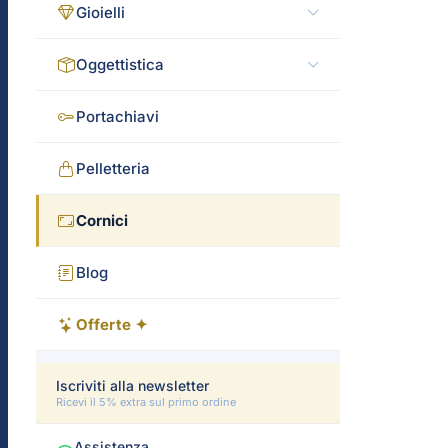
Gioielli
Oggettistica
Portachiavi
Pelletteria
Cornici
Blog
Offerte ✦
Iscriviti alla newsletter
Ricevi il 5% extra sul primo ordine
Assistenza