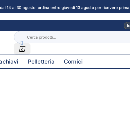
dal 14 al 30 agosto: ordina entro giovedì 13 agosto per ricevere prima
immagini
Is


achiavi
Pelletteria
Cornici