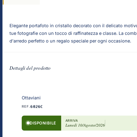
Elegante portafoto in cristallo decorato con il delicato motiv
tue fotografie con un tocco di raffinatezza e classe. La com
d'arredo perfetto o un regalo speciale per ogni occasione.
Dettagli del prodotto
Ottaviani
REF.
6026C
ARRIVA
DISPONIBILE
Lunedì 10/Agosto/2026