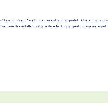
o "Fiori di Pesco" e rifinito con dettagli argentati. Con dimension
binazione di cristallo trasparente e finitura argento dona un asp