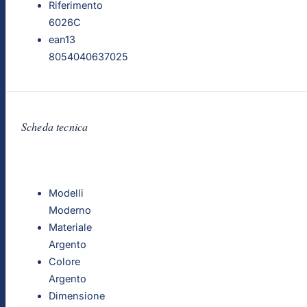
Riferimento
6026C
ean13
8054040637025
Scheda tecnica
Modelli
Moderno
Materiale
Argento
Colore
Argento
Dimensione