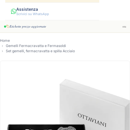
Assistenza
Scrivici su WhatsApp
Etichette prezzo aggiornate
ora
Home
Gemelli Fermacravatta e Fermasoldi
Set gemelli, fermacravatta e spilla Acciaio
-7%