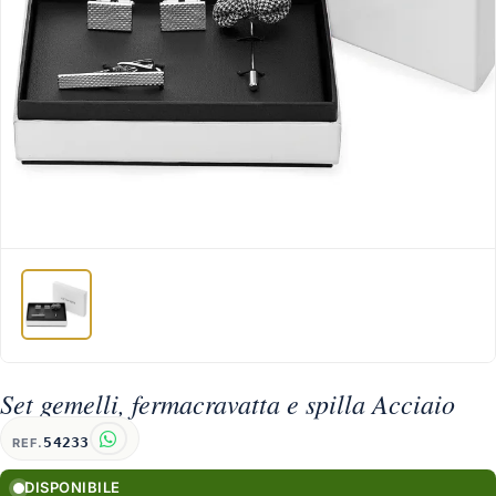
Set gemelli, fermacravatta e spilla Acciaio
54233
REF.
DISPONIBILE