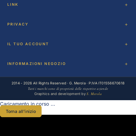
LINK
PRIVACY
IL TUO ACCOUNT
INFORMAZIONI NEGOZIO
2014 - 2026 All Rights Reserved · G. Merola · P.IVA IT01556670618
Tutti i marchi sono di proprietà delle rispettive aziende
S. Merola
Graphics and development by
Caricamento in corso ...
Torna all'inizio