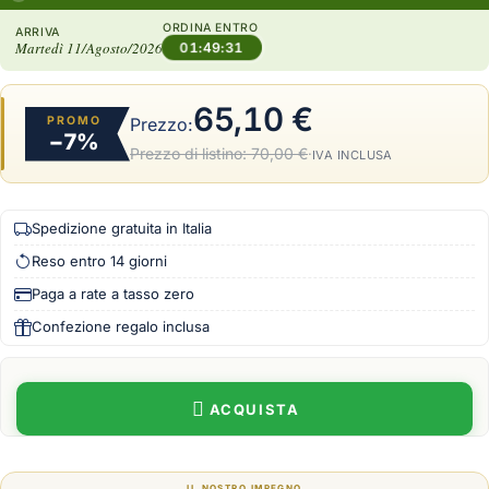
ORDINA ENTRO
ARRIVA
Martedì 11/Agosto/2026
01:49:30
65,10 €
PROMO
Prezzo:
−7%
Prezzo di listino:
70,00 €
·
IVA INCLUSA
Spedizione gratuita in Italia
Reso entro 14 giorni
Paga a rate a tasso zero
Confezione regalo inclusa
ACQUISTA