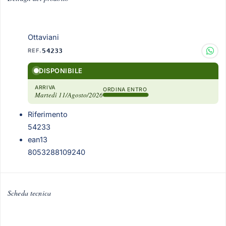
Ottaviani
REF.
54233
DISPONIBILE
ARRIVA
ORDINA ENTRO
Martedì 11/Agosto/2026
Riferimento
54233
ean13
8053288109240
Scheda tecnica