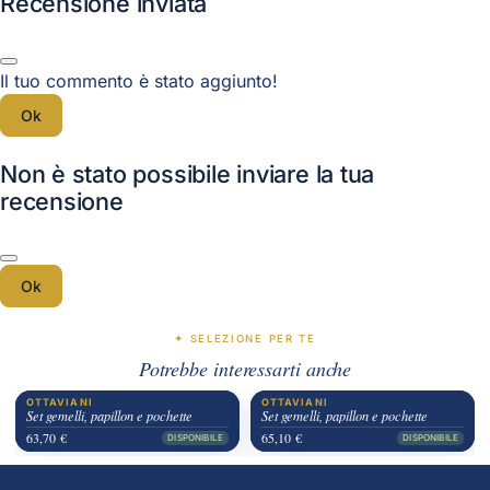
Recensione inviata
Il tuo commento è stato aggiunto!
Ok
Non è stato possibile inviare la tua
recensione
Ok
✦ SELEZIONE PER TE
Potrebbe interessarti anche
OTTAVIANI
OTTAVIANI
Set gemelli, papillon e pochette
Set gemelli, papillon e pochette
63,70 €
65,10 €
DISPONIBILE
DISPONIBILE