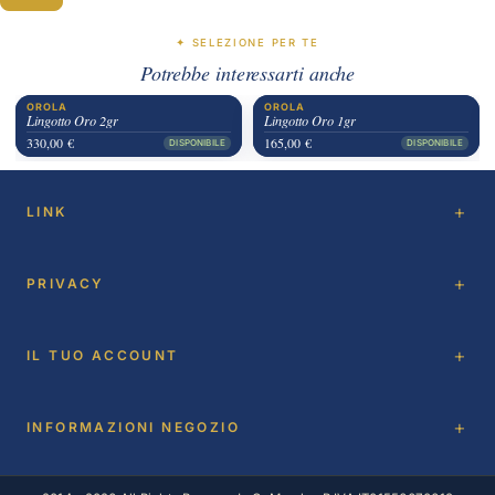
✦ SELEZIONE PER TE
Potrebbe interessarti anche
OROLA
OROLA
Lingotto Oro 2gr
Lingotto Oro 1gr
330,00 €
165,00 €
DISPONIBILE
DISPONIBILE
LINK
PRIVACY
IL TUO ACCOUNT
INFORMAZIONI NEGOZIO