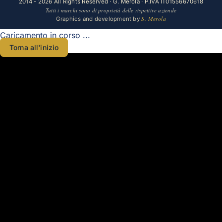
2014 - 2026 All Rights Reserved · G. Merola · P.IVA IT01556670618
Tutti i marchi sono di proprietà delle rispettive aziende
S. Merola
Graphics and development by
Caricamento in corso ...
Torna all'inizio