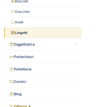
Bracciali
Orecchini
Anelli
Lingotti
Oggettistica
Portachiavi
Pelletteria
Cornici
Blog
Offerte ✦