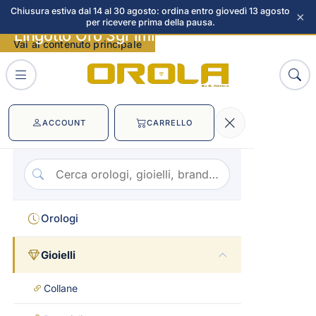
Chiusura estiva dal 14 al 30 agosto: ordina entro giovedì 13 agosto
×
per ricevere prima della pausa.
Lingotto Oro 3gr immagini
Vai al contenuto principale
ACCOUNT
CARRELLO
Orologi
Gioielli
Collane