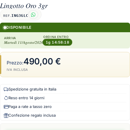
Lingotto Oro 3gr
ING3GLC
REF.
DISPONIBILE
ORDINA ENTRO
ARRIVA
Martedì 11/Agosto/2026
1g 14:58:17
490,00 €
Prezzo:
IVA INCLUSA
Spedizione gratuita in Italia
Reso entro 14 giorni
Paga a rate a tasso zero
Confezione regalo inclusa