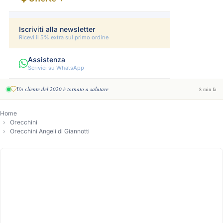
Iscriviti alla newsletter
Ricevi il 5% extra sul primo ordine
Assistenza
Scrivici su WhatsApp
Un cliente del 2020 è tornato a salutare
8 min fa
Home
Orecchini
Orecchini Angeli di Giannotti
-17%