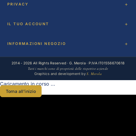
PRIVACY
IL TUO ACCOUNT
INFORMAZIONI NEGOZIO
2014 - 2026 All Rights Reserved · G. Merola · P.IVA IT01556670618
Tutti i marchi sono di proprietà delle rispettive aziende
S. Merola
Graphics and development by
Caricamento in corso ...
Torna all'inizio