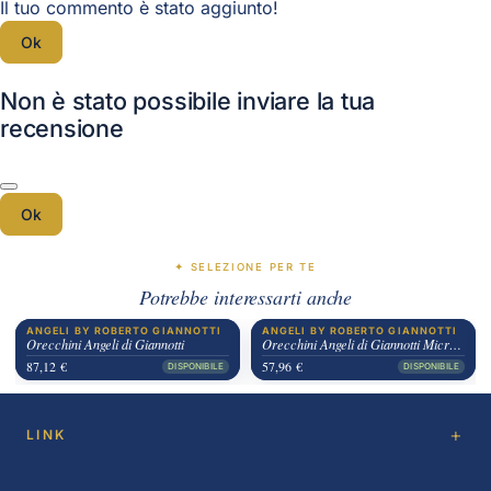
Il tuo commento è stato aggiunto!
Ok
Non è stato possibile inviare la tua
recensione
Ok
✦ SELEZIONE PER TE
Potrebbe interessarti anche
ANGELI BY ROBERTO GIANNOTTI
ANGELI BY ROBERTO GIANNOTTI
Orecchini Angeli di Giannotti
Orecchini Angeli di Giannotti Microlighting
87,12 €
57,96 €
DISPONIBILE
DISPONIBILE
LINK