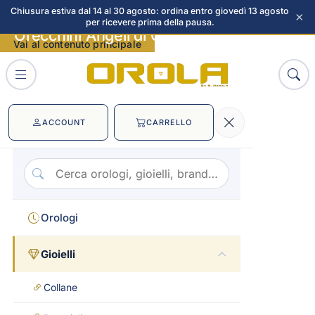
Chiusura estiva dal 14 al 30 agosto: ordina entro giovedì 13 agosto
×
per ricevere prima della pausa.
Orecchini Angeli di Giannotti immagini
Vai al contenuto principale
ACCOUNT
CARRELLO
Orologi
Gioielli
Collane