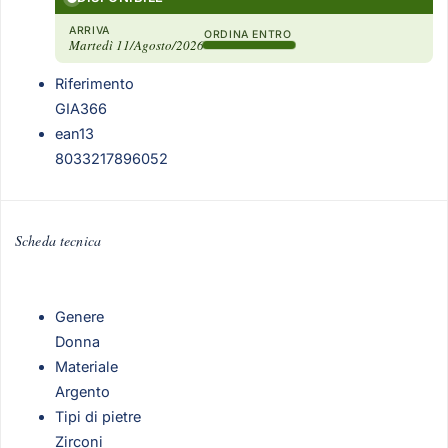
ARRIVA
ORDINA ENTRO
Martedì 11/Agosto/2026
Riferimento
GIA366
ean13
8033217896052
Scheda tecnica
Genere
Donna
Materiale
Argento
Tipi di pietre
Zirconi