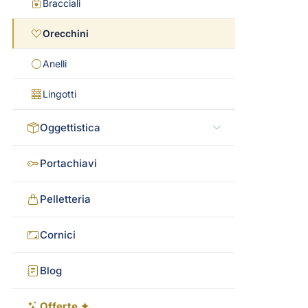
Bracciali
Orecchini
Anelli
Lingotti
Oggettistica
Portachiavi
Pelletteria
Cornici
Blog
Offerte ✦