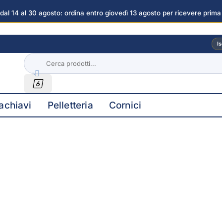
dal 14 al 30 agosto: ordina entro giovedì 13 agosto per ricevere prima
ini
Is


achiavi
Pelletteria
Cornici