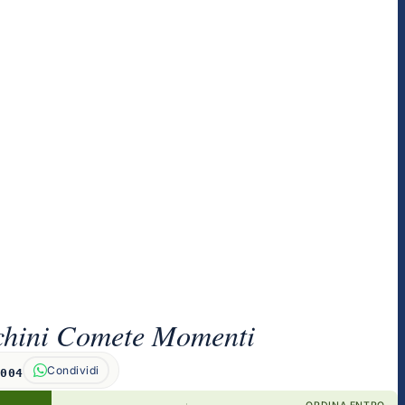
chini Comete Momenti
Condividi
1004