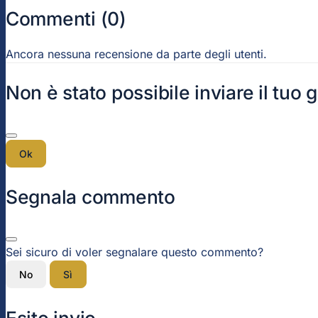
Commenti (0)
Ancora nessuna recensione da parte degli utenti.
Non è stato possibile inviare il tuo 
Ok
Segnala commento
Sei sicuro di voler segnalare questo commento?
No
Sì
Esito invio