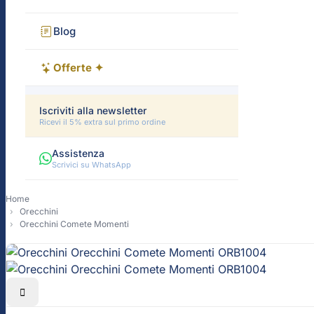
Blog
Offerte ✦
Iscriviti alla newsletter
Ricevi il 5% extra sul primo ordine
Assistenza
Scrivici su WhatsApp
Home
Orecchini
Orecchini Comete Momenti
-10%
