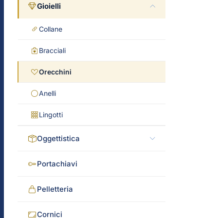
Gioielli
Collane
Bracciali
Orecchini
Anelli
Lingotti
Oggettistica
Portachiavi
Pelletteria
Cornici