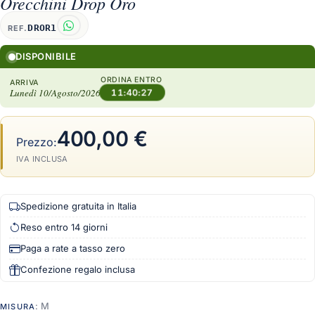
Orecchini Drop Oro
DROR1
REF.
DISPONIBILE
ORDINA ENTRO
ARRIVA
Lunedì 10/Agosto/2026
11:40:26
400,00 €
Prezzo:
IVA INCLUSA
Spedizione gratuita in Italia
Reso entro 14 giorni
Paga a rate a tasso zero
Confezione regalo inclusa
: M
MISURA