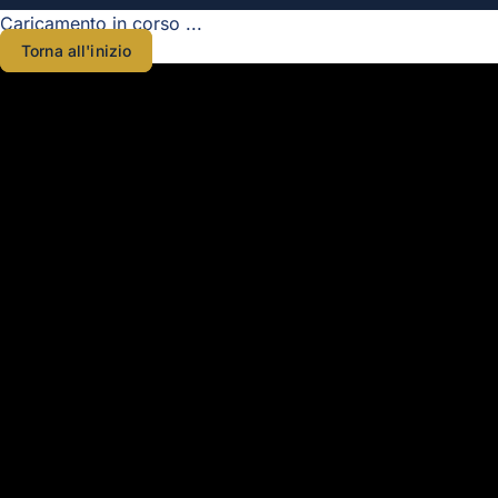
Caricamento in corso ...
Torna all'inizio