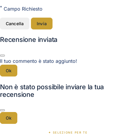
*
Campo Richiesto
Cancella
Invia
Recensione inviata
Il tuo commento è stato aggiunto!
Ok
Non è stato possibile inviare la tua
recensione
Ok
✦ SELEZIONE PER TE