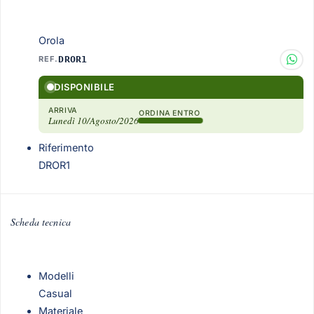
Orola
REF.
DROR1
DISPONIBILE
ARRIVA
ORDINA ENTRO
Lunedì 10/Agosto/2026
Riferimento
DROR1
Scheda tecnica
Modelli
Casual
Materiale