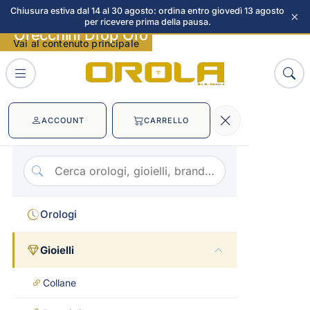
Chiusura estiva dal 14 al 30 agosto: ordina entro giovedì 13 agosto
×
per ricevere prima della pausa.
Orecchini Drop Oro immagini
Vai al contenuto principale
ACCOUNT
CARRELLO
Orologi
Gioielli
Collane