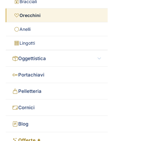
Bracciali
Orecchini
Anelli
Lingotti
Oggettistica
Portachiavi
Pelletteria
Cornici
Blog
Offerte ✦