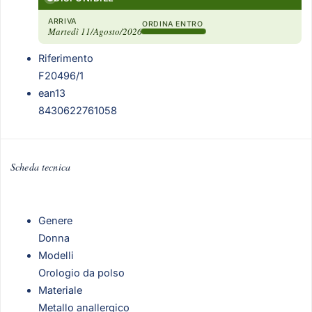
ARRIVA
ORDINA ENTRO
Martedì 11/Agosto/2026
Riferimento
F20496/1
ean13
8430622761058
Scheda tecnica
Genere
Donna
Modelli
Orologio da polso
Materiale
Metallo anallergico