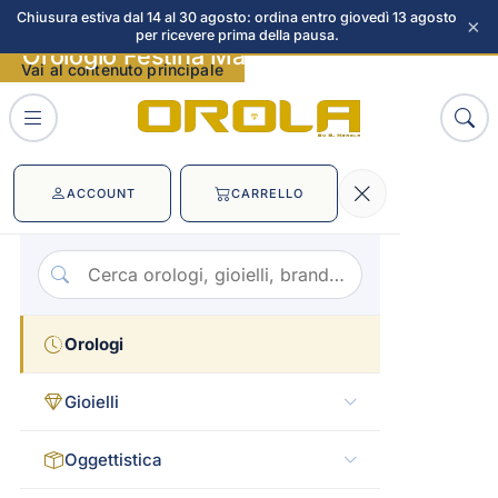
Chiusura estiva dal 14 al 30 agosto: ordina entro giovedì 13 agosto
×
per ricevere prima della pausa.
Orologio Festina Mademoiselle immagini
Vai al contenuto principale
ACCOUNT
CARRELLO
Orologi
Gioielli
Oggettistica