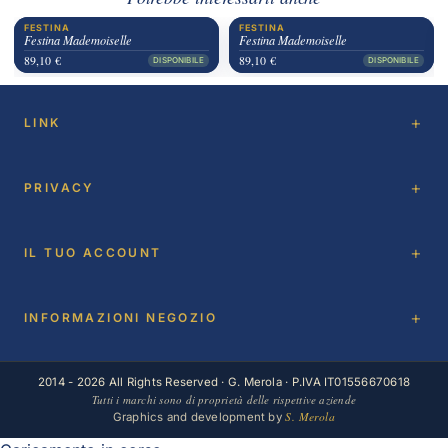
FESTINA
FESTINA
Festina Mademoiselle
Festina Mademoiselle
89,10 €
89,10 €
DISPONIBILE
DISPONIBILE
LINK
PRIVACY
IL TUO ACCOUNT
INFORMAZIONI NEGOZIO
2014 - 2026 All Rights Reserved · G. Merola · P.IVA IT01556670618
Tutti i marchi sono di proprietà delle rispettive aziende
S. Merola
Graphics and development by