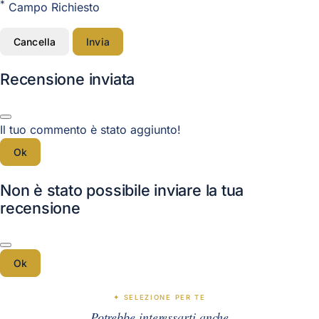
*
Campo Richiesto
Cancella
Invia
Recensione inviata
Il tuo commento è stato aggiunto!
Ok
Non è stato possibile inviare la tua
recensione
Ok
✦ SELEZIONE PER TE
Potrebbe interessarti anche