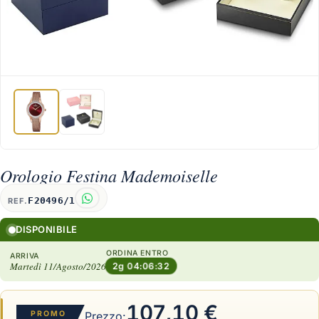
Orologio Festina Mademoiselle
F20496/1
REF.
DISPONIBILE
ORDINA ENTRO
ARRIVA
Martedì 11/Agosto/2026
2g 04:06:31
107,10 €
PROMO
Prezzo: