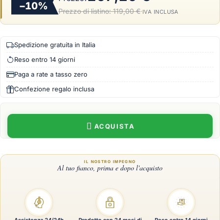
−10%
Prezzo di listino:
119,00 €
·
IVA INCLUSA
Spedizione gratuita in Italia
Reso entro 14 giorni
Paga a rate a tasso zero
Confezione regalo inclusa
ACQUISTA