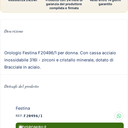
Assistenza 24/24h
Prodotto con 24 mesi di
Reso entro 14 giorni
garanzia del produttore
garantito
compilata e firmata
Descrizione
Orologio Festina F20496/1 per donna. Con cassa acciaio
inossidabile 316l - zirconi e cristallo minerale, dotato di
Bracciale in aciaio.
Dettagli del prodotto
Festina
REF.
F20496/1
DISPONIBILE