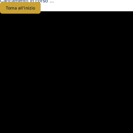
Caricamento in corso ...
Torna all'inizio