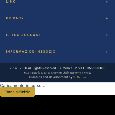
LINK
PRIVACY
IL TUO ACCOUNT
INFORMAZIONI NEGOZIO
2014 - 2026 All Rights Reserved · G. Merola · P.IVA IT01556670618
Tutti i marchi sono di proprietà delle rispettive aziende
S. Merola
Graphics and development by
Caricamento in corso ...
Torna all'inizio