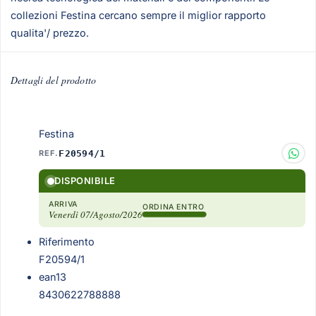
collezioni Festina cercano sempre il miglior rapporto
qualita'/ prezzo.
Dettagli del prodotto
Festina
REF.
F20594/1
DISPONIBILE
ARRIVA
ORDINA ENTRO
Venerdì 07/Agosto/2026
Riferimento
F20594/1
ean13
8430622788888