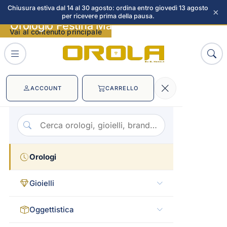
Chiusura estiva dal 14 al 30 agosto: ordina entro giovedì 13 agosto
×
per ricevere prima della pausa.
Orologio Festina Mademoiselle immagini
Vai al contenuto principale
ACCOUNT
CARRELLO
Orologi
Gioielli
Oggettistica