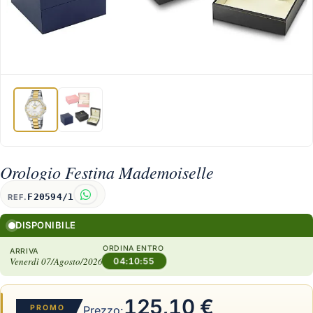
Orologio Festina Mademoiselle
F20594/1
REF.
DISPONIBILE
ORDINA ENTRO
ARRIVA
Venerdì 07/Agosto/2026
04:10:54
125,10 €
PROMO
Prezzo: