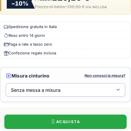
−10%
Prezzo di listino:
139,00 €
·
IVA INCLUSA
Spedizione gratuita in Italia
Reso entro 14 giorni
Paga a rate a tasso zero
Confezione regalo inclusa
Misura cinturino
Non conosci la misura?
ACQUISTA