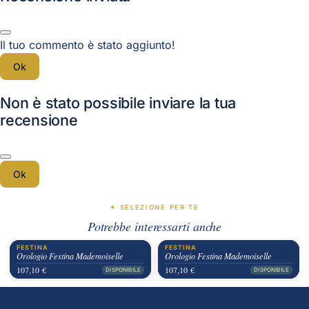
Il tuo commento è stato aggiunto!
Ok
Non è stato possibile inviare la tua
recensione
Ok
✦ SELEZIONE PER TE
Potrebbe interessarti anche
FESTINA
FESTINA
Orologio Festina Mademoiselle
Orologio Festina Mademoiselle
107,10 €
107,10 €
DISPONIBILE
DISPONIBILE