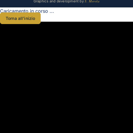
S. Merola
Graphics and development by
Caricamento in corso ...
Torna all'inizio