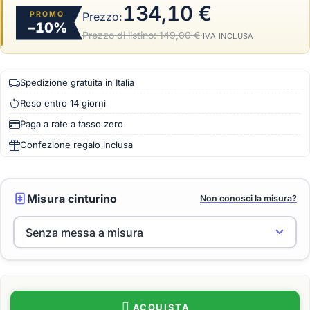
134,10 €
PROMO
Prezzo:
−10%
Prezzo di listino:
149,00 €
·
IVA INCLUSA
Spedizione gratuita in Italia
Reso entro 14 giorni
Paga a rate a tasso zero
Confezione regalo inclusa
Misura cinturino
Non conosci la misura?
ACQUISTA