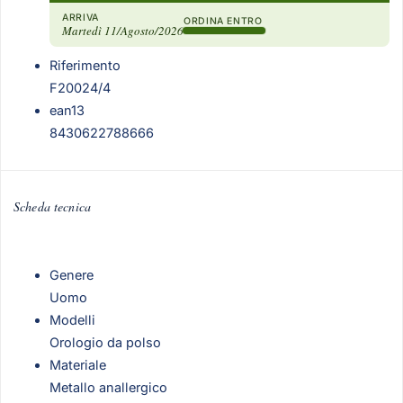
ARRIVA
ORDINA ENTRO
Martedì 11/Agosto/2026
Riferimento
F20024/4
ean13
8430622788666
Scheda tecnica
Genere
Uomo
Modelli
Orologio da polso
Materiale
Metallo anallergico