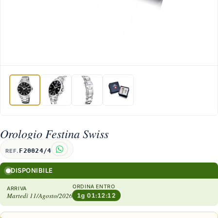
Orologio Festina Swiss
F20024/4
REF.
DISPONIBILE
ORDINA ENTRO
ARRIVA
Martedì 11/Agosto/2026
1g 01:12:11