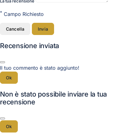
La tua recensione
*
Campo Richiesto
Cancella
Invia
Recensione inviata
Il tuo commento è stato aggiunto!
Ok
Non è stato possibile inviare la tua
recensione
Ok