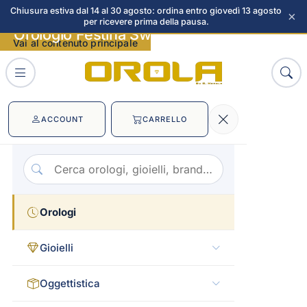
Chiusura estiva dal 14 al 30 agosto: ordina entro giovedì 13 agosto
×
per ricevere prima della pausa.
Orologio Festina Swiss immagini
Vai al contenuto principale
ACCOUNT
CARRELLO
Orologi
Gioielli
Oggettistica