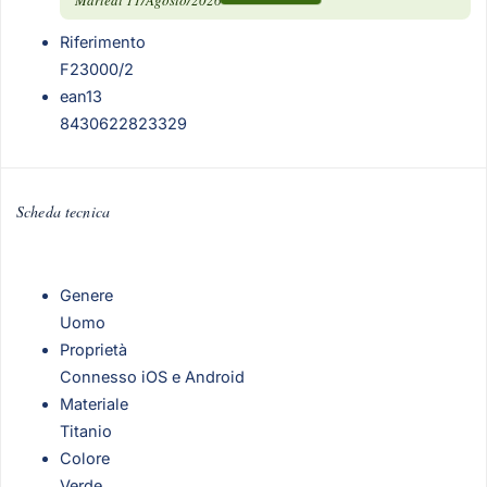
Riferimento
F23000/2
ean13
8430622823329
Scheda tecnica
Genere
Uomo
Proprietà
Connesso iOS e Android
Materiale
Titanio
Colore
Verde