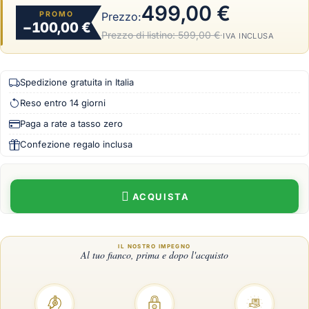
499,00 €
PROMO
Prezzo:
−100,00 €
Prezzo di listino:
599,00 €
·
IVA INCLUSA
Spedizione gratuita in Italia
Reso entro 14 giorni
Paga a rate a tasso zero
Confezione regalo inclusa
ACQUISTA