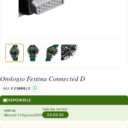
Orologio Festina Connected D
F23000/2
REF.
DISPONIBILE
ORDINA ENTRO
ARRIVA
Martedì 11/Agosto/2026
22:03:31