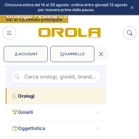
Chiusura estiva dal 14 al 30 agosto: ordina entro giovedì 13 agosto
×
per ricevere prima della pausa.
Orologio Festina Connected D immagini
Vai al contenuto principale
ACCOUNT
CARRELLO
Orologi
Gioielli
Oggettistica