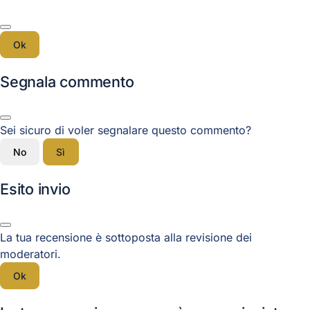
Ok
Segnala commento
Sei sicuro di voler segnalare questo commento?
No
Sì
Esito invio
La tua recensione è sottoposta alla revisione dei
moderatori.
Ok