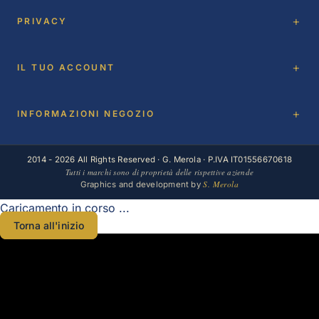
PRIVACY
IL TUO ACCOUNT
INFORMAZIONI NEGOZIO
2014 - 2026 All Rights Reserved · G. Merola · P.IVA IT01556670618
Tutti i marchi sono di proprietà delle rispettive aziende
S. Merola
Graphics and development by
Caricamento in corso ...
Torna all'inizio