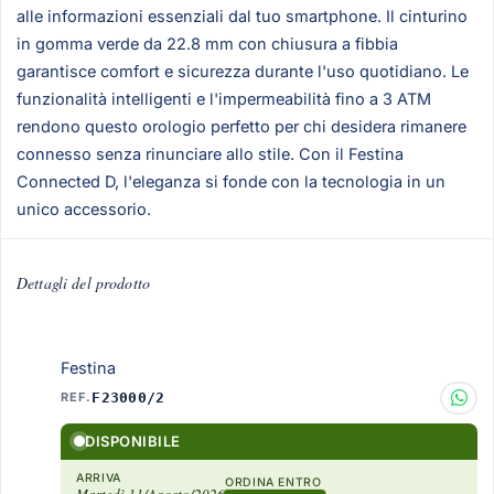
alle informazioni essenziali dal tuo smartphone. Il cinturino
in gomma verde da 22.8 mm con chiusura a fibbia
garantisce comfort e sicurezza durante l'uso quotidiano. Le
funzionalità intelligenti e l'impermeabilità fino a 3 ATM
rendono questo orologio perfetto per chi desidera rimanere
connesso senza rinunciare allo stile. Con il Festina
Connected D, l'eleganza si fonde con la tecnologia in un
unico accessorio.
Dettagli del prodotto
Festina
REF.
F23000/2
DISPONIBILE
ARRIVA
ORDINA ENTRO
Martedì 11/Agosto/2026