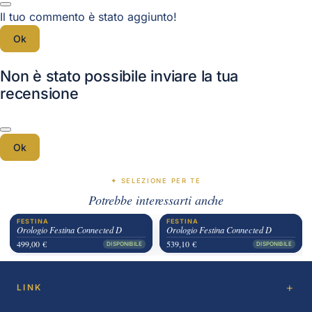
Il tuo commento è stato aggiunto!
Ok
Non è stato possibile inviare la tua
recensione
Ok
✦ SELEZIONE PER TE
Potrebbe interessarti anche
FESTINA
FESTINA
Orologio Festina Connected D
Orologio Festina Connected D
499,00 €
539,10 €
DISPONIBILE
DISPONIBILE
LINK