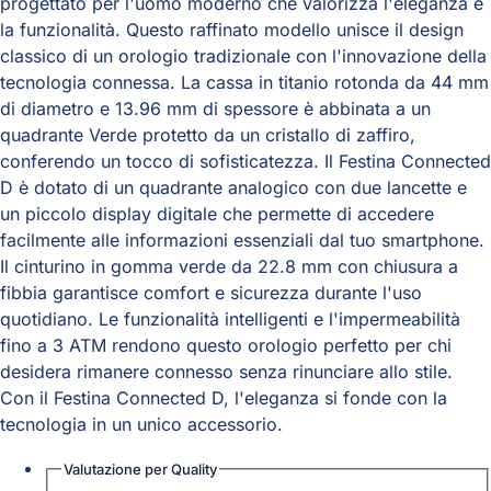
progettato per l'uomo moderno che valorizza l'eleganza e
la funzionalità. Questo raffinato modello unisce il design
classico di un orologio tradizionale con l'innovazione della
tecnologia connessa. La cassa in titanio rotonda da 44 mm
di diametro e 13.96 mm di spessore è abbinata a un
quadrante Verde protetto da un cristallo di zaffiro,
conferendo un tocco di sofisticatezza. Il Festina Connected
D è dotato di un quadrante analogico con due lancette e
un piccolo display digitale che permette di accedere
facilmente alle informazioni essenziali dal tuo smartphone.
Il cinturino in gomma verde da 22.8 mm con chiusura a
fibbia garantisce comfort e sicurezza durante l'uso
quotidiano. Le funzionalità intelligenti e l'impermeabilità
fino a 3 ATM rendono questo orologio perfetto per chi
desidera rimanere connesso senza rinunciare allo stile.
Con il Festina Connected D, l'eleganza si fonde con la
tecnologia in un unico accessorio.
Valutazione per
Quality