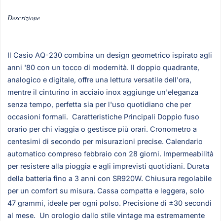
Descrizione
Il Casio AQ-230 combina un design geometrico ispirato agli
anni '80 con un tocco di modernità. Il doppio quadrante,
analogico e digitale, offre una lettura versatile dell'ora,
mentre il cinturino in acciaio inox aggiunge un'eleganza
senza tempo, perfetta sia per l'uso quotidiano che per
occasioni formali. Caratteristiche Principali Doppio fuso
orario per chi viaggia o gestisce più orari. Cronometro a
centesimi di secondo per misurazioni precise. Calendario
automatico compreso febbraio con 28 giorni. Impermeabilità
per resistere alla pioggia e agli imprevisti quotidiani. Durata
della batteria fino a 3 anni con SR920W. Chiusura regolabile
per un comfort su misura. Cassa compatta e leggera, solo
47 grammi, ideale per ogni polso. Precisione di ±30 secondi
al mese. Un orologio dallo stile vintage ma estremamente