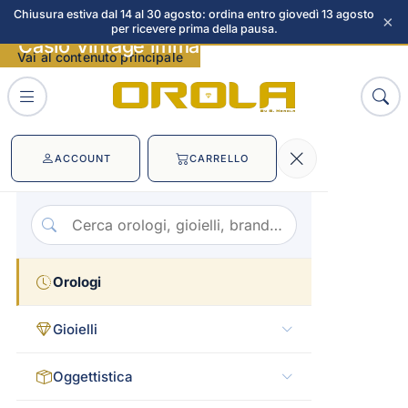
Chiusura estiva dal 14 al 30 agosto: ordina entro giovedì 13 agosto
×
per ricevere prima della pausa.
Casio Vintage immagini
Vai al contenuto principale
ACCOUNT
CARRELLO
Orologi
Gioielli
Oggettistica