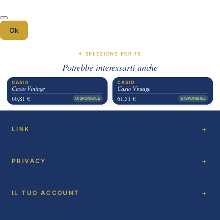
Ok
✦ SELEZIONE PER TE
Potrebbe interessarti anche
CASIO
CASIO
Casio Vintage
Casio Vintage
60,81 €
61,51 €
DISPONIBILE
DISPONIBILE
LINK
PRIVACY
IL TUO ACCOUNT