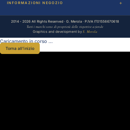
INFORMAZIONI NEGOZIO
2014 - 2026 All Rights Reserved · G. Merola · P.IVA IT01556670618
Tutti i marchi sono di proprietà delle rispettive aziende
S. Merola
Graphics and development by
Caricamento in corso ...
Torna all'inizio