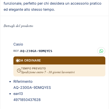
funzionale, perfetto per chi desidera un accessorio pratico
ed elegante allo stesso tempo.
Dettagli del prodotto
Casio
REF.
AQ-230GA-9DMQYES
DA ORDINARE
TEMPO PREVISTO
Spedizione entro 7 - 10 giorni lavorativi
Riferimento
AQ-230GA-9DMQYES
ean13
4971850437628