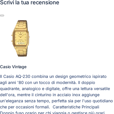
Scrivi la tua recensione
Casio Vintage
Il Casio AQ-230 combina un design geometrico ispirato
agli anni '80 con un tocco di modernità. Il doppio
quadrante, analogico e digitale, offre una lettura versatile
dell'ora, mentre il cinturino in acciaio inox aggiunge
un'eleganza senza tempo, perfetta sia per l'uso quotidiano
che per occasioni formali. Caratteristiche Principali
Doppio fuso orario per chi viaggia o gestisce più orari.