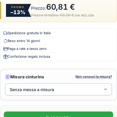
60,81 €
PROMO
Prezzo:
−13%
Prezzo di listino:
69,90 €
·
IVA INCLUSA
Spedizione gratuita in Italia
Reso entro 14 giorni
Paga a rate a tasso zero
Confezione regalo inclusa
Misura cinturino
Non conosci la misura?