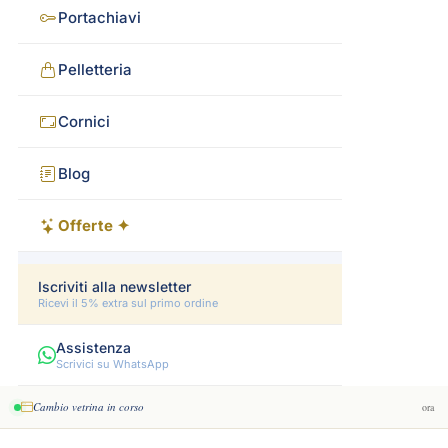
Portachiavi
Pelletteria
Cornici
Blog
Offerte ✦
Iscriviti alla newsletter
Ricevi il 5% extra sul primo ordine
Assistenza
Scrivici su WhatsApp
Cambio vetrina in corso
ora