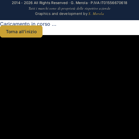
2014 - 2026 All Rights Reserved · G. Merola · P.IVA IT01556670618
Tutti i marchi sono di proprietà delle rispettive aziende
S. Merola
Graphics and development by
Caricamento in corso ...
Torna all'inizio