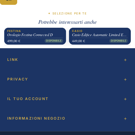
✦ SELEZIONE PER TE
Potrebbe interessarti anche
FESTINA
CASIO
Orologio Festina Connected D
Casio Edifice Automatic Limited Edition
499,00 €
449,00 €
DISPONIBILE
DISPONIBILE
LINK
PRIVACY
IL TUO ACCOUNT
INFORMAZIONI NEGOZIO