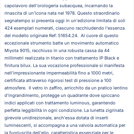
capolavoro dell'orologeria subacquea, incarnando la
rinascita di un'icona nata nel 1978. Questo straordinario
segnatempo si presenta oggi in un'edizione limitata di soli
424 esemplari numerati, ciascuno racchiudendo l'essenza
del modello originale Ref: 51654.24. Al cuore di questo
eccezionale strumento batte un movimento automatico
Miyota 9015, racchiuso in una robusta cassa da 44
millimetri realizzata in titanio con trattamento IP Black e
finitura bilux. La sua vocazione professionale si manifesta
nell'impressionante impermeabilità fino a 1000 metri,
certificata attraverso rigorosi test di pressione a 100
atmosfere. Il vetro in zaffiro, arricchito da un pratico lentino
d'ingrandimento, protegge un quadrante dove spiccano
indici applicati con trattamento luminous, garantendo
perfetta leggibilità in ogni condizione. La lunetta zigrinata
girevole unidirezionale, anch'essa dotata di inserti
luminescenti, si accompagna a una valvola automatica per
la fuoriuscita dell'elio, caratteristica essenziale per le