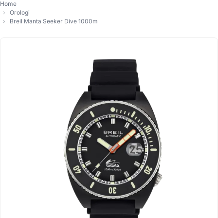
Home
Orologi
Breil Manta Seeker Dive 1000m
-2%