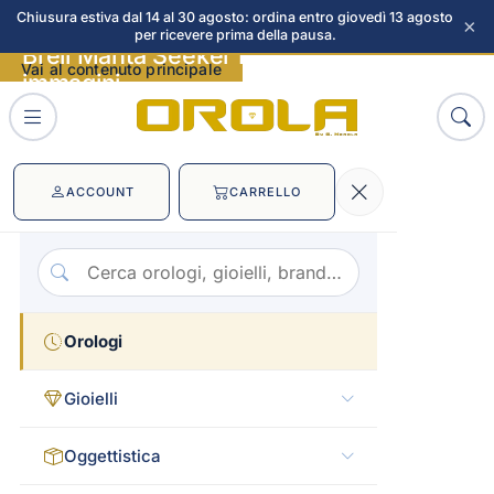
Chiusura estiva dal 14 al 30 agosto: ordina entro giovedì 13 agosto
×
per ricevere prima della pausa.
Breil Manta Seeker Dive 1000m
Vai al contenuto principale
immagini
ACCOUNT
CARRELLO
Orologi
Gioielli
Oggettistica