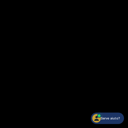
Serve aiuto?