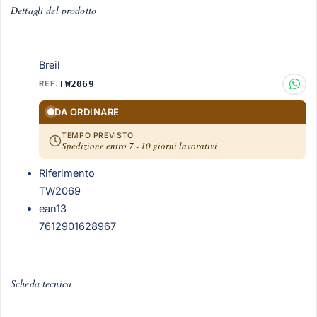
Dettagli del prodotto
Breil
REF.
TW2069
DA ORDINARE
TEMPO PREVISTO
Spedizione entro 7 - 10 giorni lavorativi
Riferimento
TW2069
ean13
7612901628967
Scheda tecnica