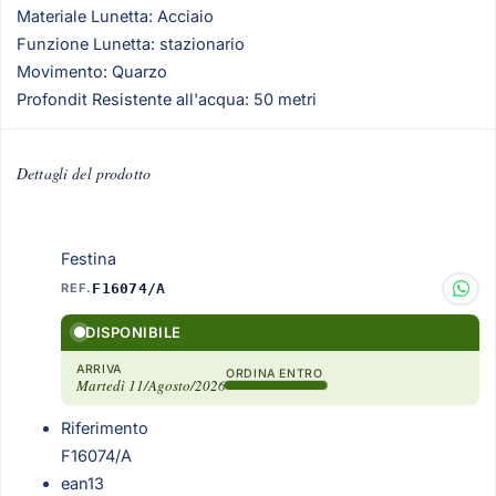
Materiale Lunetta: Acciaio
Funzione Lunetta: stazionario
Movimento: Quarzo
Profondit Resistente all'acqua: 50 metri
Dettagli del prodotto
Festina
REF.
F16074/A
DISPONIBILE
ARRIVA
ORDINA ENTRO
Martedì 11/Agosto/2026
Riferimento
F16074/A
ean13