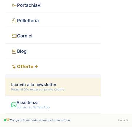
Portachiavi
Pelletteria
Cornici
Blog
Offerte ✦
Iscriviti alla newsletter
Ricevi il 5% extra sul primo ordine
Assistenza
Scrivici su WhatsApp
Recuperato un castone con pietra incastrata
4 min fa