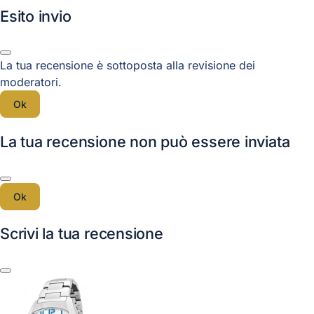
Esito invio
La tua recensione è sottoposta alla revisione dei
moderatori.
Ok
La tua recensione non può essere inviata
Ok
Scrivi la tua recensione