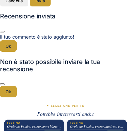
Cancella
Invia
Recensione inviata
Il tuo commento è stato aggiunto!
Ok
Non è stato possibile inviare la tua
recensione
Ok
✦ SELEZIONE PER TE
Potrebbe interessarti anche
FESTINA
FESTINA
Orologio Festina crono sport bianco e nero
Orologio Festina crono quadrato chiaro