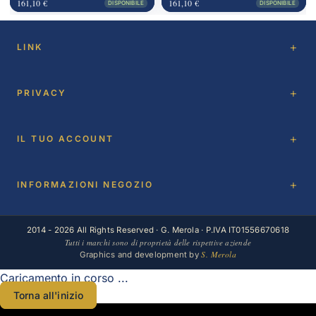
161,10 €
161,10 €
DISPONIBILE
DISPONIBILE
LINK
PRIVACY
IL TUO ACCOUNT
INFORMAZIONI NEGOZIO
2014 - 2026 All Rights Reserved · G. Merola · P.IVA IT01556670618
Tutti i marchi sono di proprietà delle rispettive aziende
S. Merola
Graphics and development by
Caricamento in corso ...
Torna all'inizio