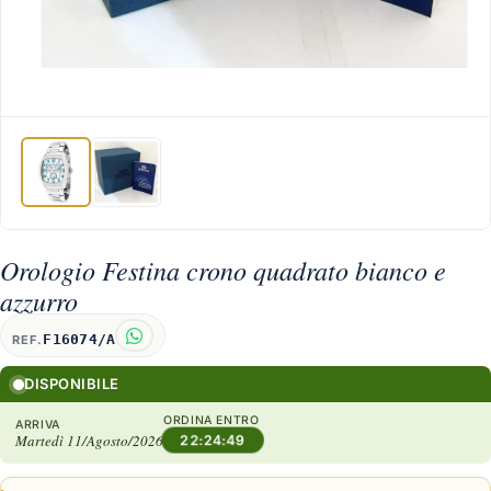
Orologio Festina crono quadrato bianco e
azzurro
F16074/A
REF.
DISPONIBILE
ORDINA ENTRO
ARRIVA
Martedì 11/Agosto/2026
22:24:48