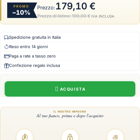
179,10 €
PROMO
Prezzo:
−10%
Prezzo di listino:
199,00 €
·
IVA INCLUSA
Spedizione gratuita in Italia
Reso entro 14 giorni
Paga a rate a tasso zero
Confezione regalo inclusa
ACQUISTA