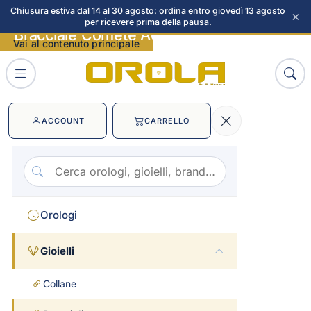
Chiusura estiva dal 14 al 30 agosto: ordina entro giovedì 13 agosto
×
per ricevere prima della pausa.
Bracciale Comete Acciaio immagini
Vai al contenuto principale
ACCOUNT
CARRELLO
Orologi
Gioielli
Collane