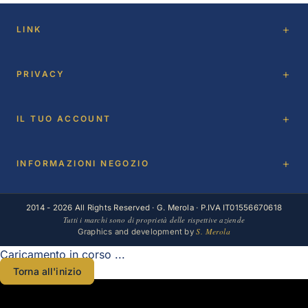
LINK
PRIVACY
IL TUO ACCOUNT
INFORMAZIONI NEGOZIO
2014 - 2026 All Rights Reserved · G. Merola · P.IVA IT01556670618
Tutti i marchi sono di proprietà delle rispettive aziende
S. Merola
Graphics and development by
Caricamento in corso ...
Torna all'inizio