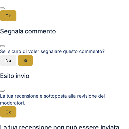
Ok
Segnala commento
Sei sicuro di voler segnalare questo commento?
No
Sì
Esito invio
La tua recensione è sottoposta alla revisione dei
moderatori.
Ok
La tua recensione non può essere inviata