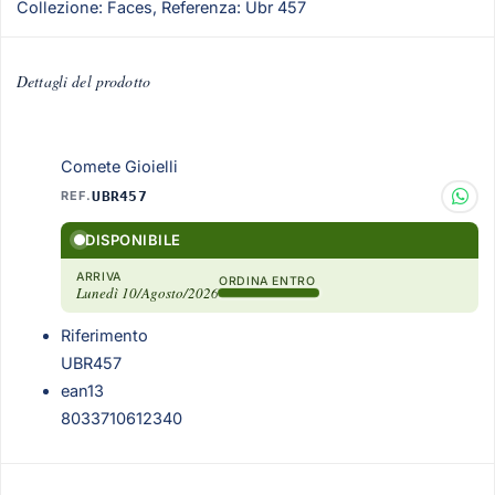
Collezione: Faces, Referenza: Ubr 457
Dettagli del prodotto
Comete Gioielli
REF.
UBR457
DISPONIBILE
ARRIVA
ORDINA ENTRO
Lunedì 10/Agosto/2026
Riferimento
UBR457
ean13
8033710612340