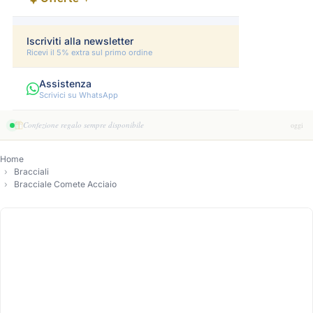
Iscriviti alla newsletter
Ricevi il 5% extra sul primo ordine
Assistenza
Scrivici su WhatsApp
Confezione regalo sempre disponibile
oggi
Home
Bracciali
Bracciale Comete Acciaio
-10%