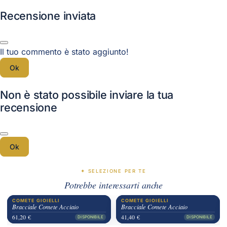
Recensione inviata
Il tuo commento è stato aggiunto!
Ok
Non è stato possibile inviare la tua
recensione
Ok
✦ SELEZIONE PER TE
Potrebbe interessarti anche
COMETE GIOIELLI
COMETE GIOIELLI
Bracciale Comete Acciaio
Bracciale Comete Acciaio
61,20 €
41,40 €
DISPONIBILE
DISPONIBILE