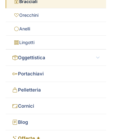
Bracciali
Orecchini
Anelli
Lingotti
Oggettistica
Portachiavi
Pelletteria
Cornici
Blog
Offerte ✦