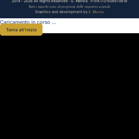
2014 - 2026 All Rights Reserved · G. Merola · P.IVA IT01556670618
Tutti i marchi sono di proprietà delle rispettive aziende
S. Merola
Graphics and development by
Caricamento in corso ...
Torna all'inizio