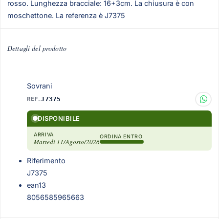
rosso. Lunghezza bracciale: 16+3cm. La chiusura è con
moschettone. La referenza è J7375
Dettagli del prodotto
Sovrani
REF.
J7375
DISPONIBILE
ARRIVA
ORDINA ENTRO
Martedì 11/Agosto/2026
Riferimento
J7375
ean13
8056585965663