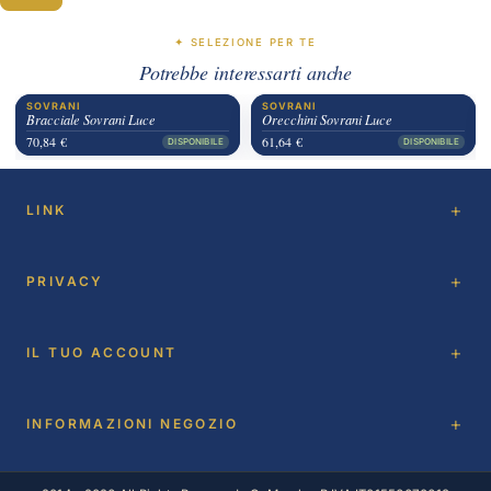
✦ SELEZIONE PER TE
Potrebbe interessarti anche
SOVRANI
SOVRANI
Bracciale Sovrani Luce
Orecchini Sovrani Luce
70,84 €
61,64 €
DISPONIBILE
DISPONIBILE
LINK
PRIVACY
IL TUO ACCOUNT
INFORMAZIONI NEGOZIO