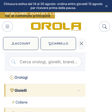
Chiusura estiva dal 14 al 30 agosto: ordina entro giovedì 13 agosto
×
per ricevere prima della pausa.
Bracciale Sovrani Luce immagini
Vai al contenuto principale
ACCOUNT
CARRELLO
Orologi
Gioielli
Collane