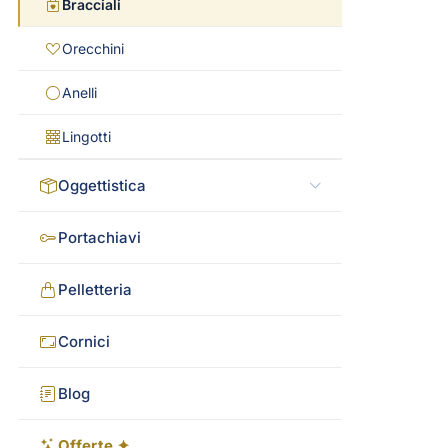
Bracciali
Orecchini
Anelli
Lingotti
Oggettistica
Portachiavi
Pelletteria
Cornici
Blog
Offerte ✦