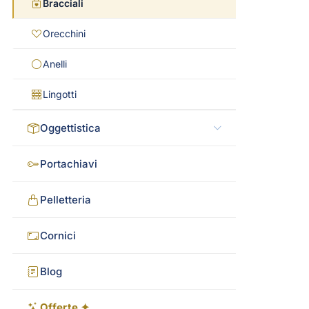
Bracciali
Orecchini
Anelli
Lingotti
Oggettistica
Portachiavi
Pelletteria
Cornici
Blog
Offerte ✦