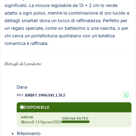
significato. La misura regolabile da 13 + 2 cm lo rende
adatto a ogni polso, mentre la combinazione di oro lucido e
dettagli smaltati dona un tocco di raffinatezza. Perfetto per
un regalo speciale, come un battesimo o una nascita, o per
chi cerca un portafortuna quotidiano con un'estetica
romantica e raffinata.
Dettagli del prodotto
Dana
REF.
BRBFC39OGSVL13E2
DISPONIBILE
ARRIVA
ORDINA ENTRO
Martedì 11/Agosto/2026
Riferimento