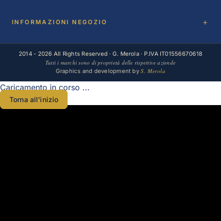
INFORMAZIONI NEGOZIO
2014 - 2026 All Rights Reserved · G. Merola · P.IVA IT01556670618
Tutti i marchi sono di proprietà delle rispettive aziende
S. Merola
Graphics and development by
Caricamento in corso ...
Torna all'inizio