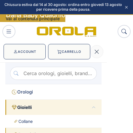
Chiusura estiva dal 14 al 30 agosto: ordina entro giovedì 13 agosto
×
per ricevere prima della pausa.
Dana Baby Quadrifogli immagini
Vai al contenuto principale
ACCOUNT
CARRELLO
Orologi
Gioielli
Collane