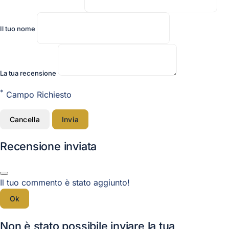
Il tuo nome
La tua recensione
*
Campo Richiesto
Cancella
Invia
Recensione inviata
Il tuo commento è stato aggiunto!
Ok
Non è stato possibile inviare la tua