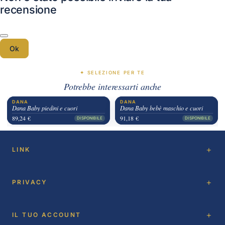
recensione
Ok
✦ SELEZIONE PER TE
Potrebbe interessarti anche
DANA
DANA
Dana Baby piedini e cuori
Dana Baby bebè maschio e cuori
89,24 €
91,18 €
DISPONIBILE
DISPONIBILE
LINK
PRIVACY
IL TUO ACCOUNT