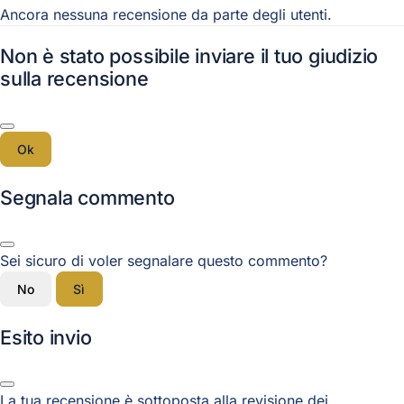
Ancora nessuna recensione da parte degli utenti.
Non è stato possibile inviare il tuo giudizio
sulla recensione
Ok
Segnala commento
Sei sicuro di voler segnalare questo commento?
No
Sì
Esito invio
La tua recensione è sottoposta alla revisione dei