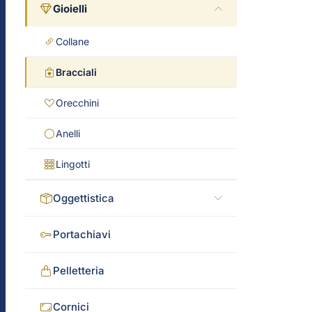
Gioielli
Collane
Bracciali
Orecchini
Anelli
Lingotti
Oggettistica
Portachiavi
Pelletteria
Cornici