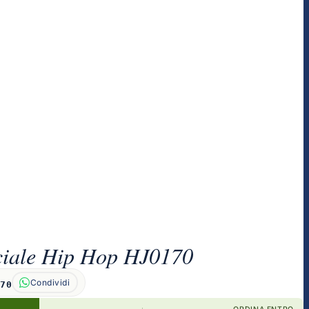
ciale Hip Hop HJ0170
Condividi
170