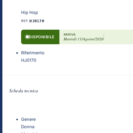
Hip Hop
REF.
HJ0170
ARRIVA
DISPONIBILE
Martedì 11/Agosto/2026
Riferimento
HJ0170
Scheda tecnica
Genere
Donna