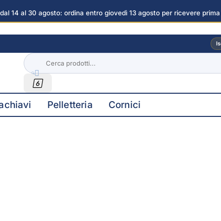
dal 14 al 30 agosto: ordina entro giovedì 13 agosto per ricevere prima
i
Is


achiavi
Pelletteria
Cornici