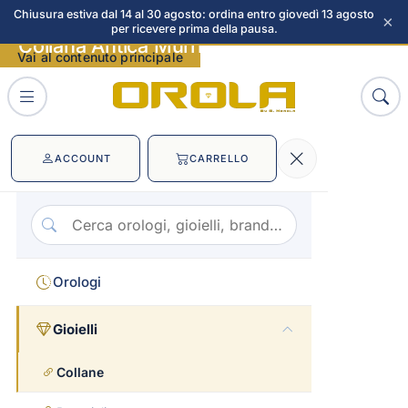
Chiusura estiva dal 14 al 30 agosto: ordina entro giovedì 13 agosto
×
per ricevere prima della pausa.
Collana Antica Murrina Cheri immagini
Vai al contenuto principale
ACCOUNT
CARRELLO
Orologi
Gioielli
Collane