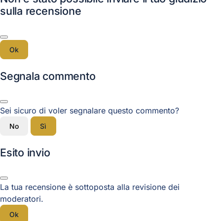
sulla recensione
Ok
Segnala commento
Sei sicuro di voler segnalare questo commento?
No
Sì
Esito invio
La tua recensione è sottoposta alla revisione dei
moderatori.
Ok