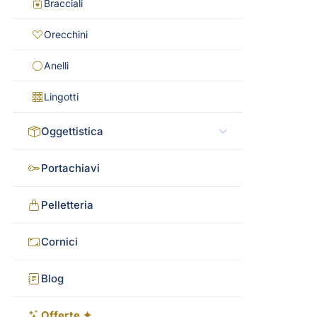
Bracciali
Orecchini
Anelli
Lingotti
Oggettistica
Portachiavi
Pelletteria
Cornici
Blog
Offerte ✦