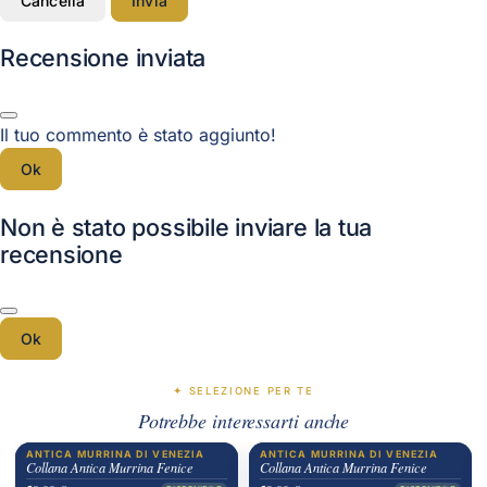
Cancella
Invia
Recensione inviata
Il tuo commento è stato aggiunto!
Ok
Non è stato possibile inviare la tua
recensione
Ok
✦ SELEZIONE PER TE
Potrebbe interessarti anche
ANTICA MURRINA DI VENEZIA
ANTICA MURRINA DI VENEZIA
Collana Antica Murrina Fenice
Collana Antica Murrina Fenice