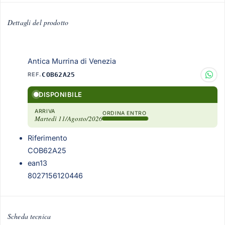
Dettagli del prodotto
Antica Murrina di Venezia
REF.
COB62A25
DISPONIBILE
ARRIVA
ORDINA ENTRO
Martedì 11/Agosto/2026
Riferimento
COB62A25
ean13
8027156120446
Scheda tecnica