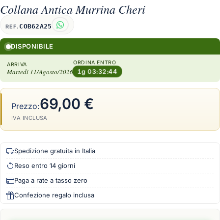
Collana Antica Murrina Cheri
COB62A25
REF.
DISPONIBILE
ORDINA ENTRO
ARRIVA
Martedì 11/Agosto/2026
1g 03:32:43
69,00 €
Prezzo:
IVA INCLUSA
Spedizione gratuita in Italia
Reso entro 14 giorni
Paga a rate a tasso zero
Confezione regalo inclusa