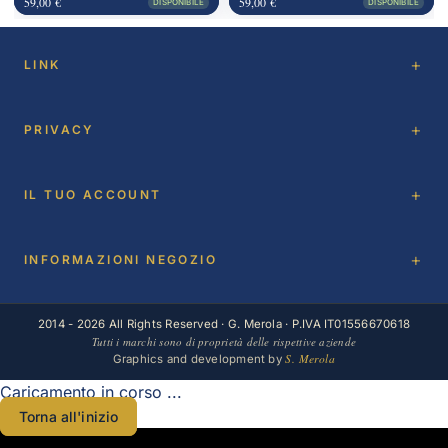
59,00 €
59,00 €
DISPONIBILE
DISPONIBILE
LINK
PRIVACY
IL TUO ACCOUNT
INFORMAZIONI NEGOZIO
2014 - 2026 All Rights Reserved · G. Merola · P.IVA IT01556670618
Tutti i marchi sono di proprietà delle rispettive aziende
S. Merola
Graphics and development by
Caricamento in corso ...
Torna all'inizio