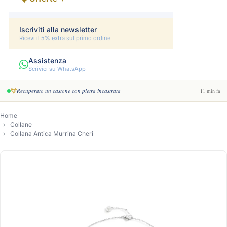
Iscriviti alla newsletter
Ricevi il 5% extra sul primo ordine
Assistenza
Scrivici su WhatsApp
Recuperato un castone con pietra incastrata
11 min fa
Home
Collane
Collana Antica Murrina Cheri