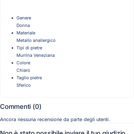
Genere
Donna
Materiale
Metallo anallergico
Tipi di pietre
Murrina Veneziana
Colore
Chiaro
Taglio pietre
Sferico
Commenti (0)
Ancora nessuna recensione da parte degli utenti.
Non è stato possibile inviare il tuo giudizio