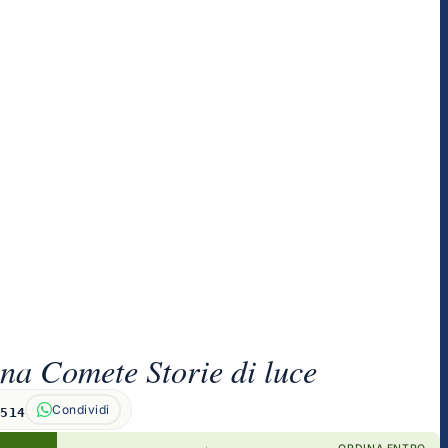
na Comete Storie di luce
Condividi
1514