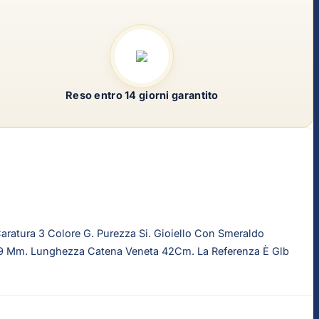
Reso entro 14 giorni garantito
aratura 3 Colore G. Purezza Si. Gioiello Con Smeraldo
4,29 Mm. Lunghezza Catena Veneta 42Cm. La Referenza È Glb