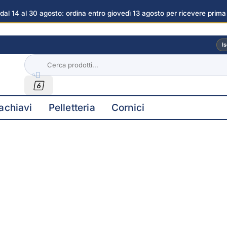
dal 14 al 30 agosto: ordina entro giovedì 13 agosto per ricevere prima
agini
Is


achiavi
Pelletteria
Cornici