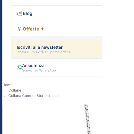
Blog
Offerte ✦
Iscriviti alla newsletter
Ricevi il 5% extra sul primo ordine
Assistenza
Scrivici su WhatsApp
Home
Collane
Collana Comete Storie di luce
-10%