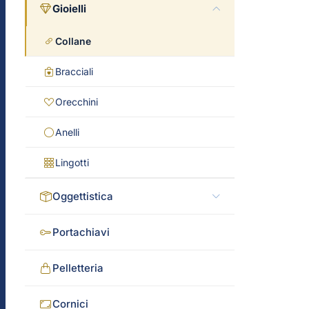
Gioielli
Collane
Bracciali
Orecchini
Anelli
Lingotti
Oggettistica
Portachiavi
Pelletteria
Cornici