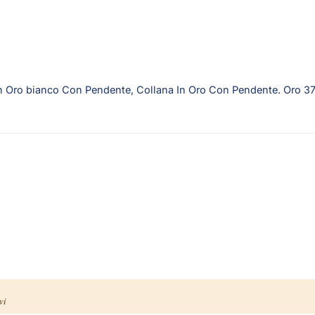
a In Oro bianco Con Pendente, Collana In Oro Con Pendente. Oro 
vi