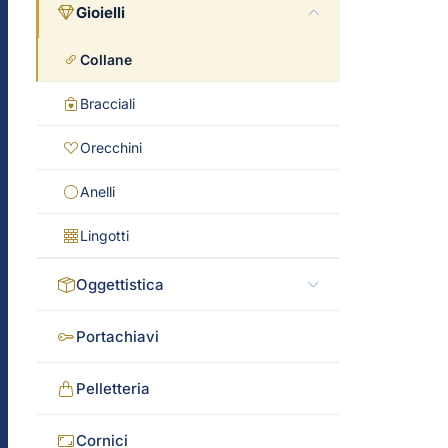
Gioielli
Collane
Bracciali
Orecchini
Anelli
Lingotti
Oggettistica
Portachiavi
Pelletteria
Cornici