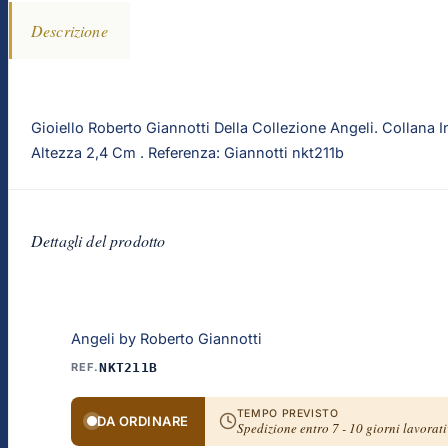
Descrizione
Gioiello Roberto Giannotti Della Collezione Angeli. Collan
Altezza 2,4 Cm . Referenza: Giannotti nkt211b
Dettagli del prodotto
Angeli by Roberto Giannotti
REF.
NKT211B
TEMPO PREVISTO
DA ORDINARE
Spedizione entro 7 - 10 giorni lavorati