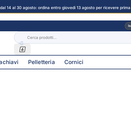
dal 14 al 30 agosto: ordina entro giovedì 13 agosto per ricevere prima
Is


achiavi
Pelletteria
Cornici