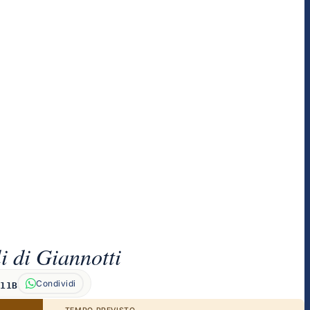
i di Giannotti
Condividi
211B