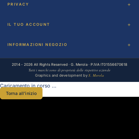
PRIVACY
IL TUO ACCOUNT
INFORMAZIONI NEGOZIO
2014 - 2026 All Rights Reserved · G. Merola · P.IVA IT01556670618
Tutti i marchi sono di proprietà delle rispettive aziende
S. Merola
Graphics and development by
Caricamento in corso ...
Torna all'inizio