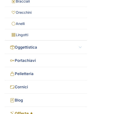
Bracciali
Orecchini
Anelli
Lingotti
Oggettistica
Portachiavi
Pelletteria
Cornici
Blog
Offerte ✦