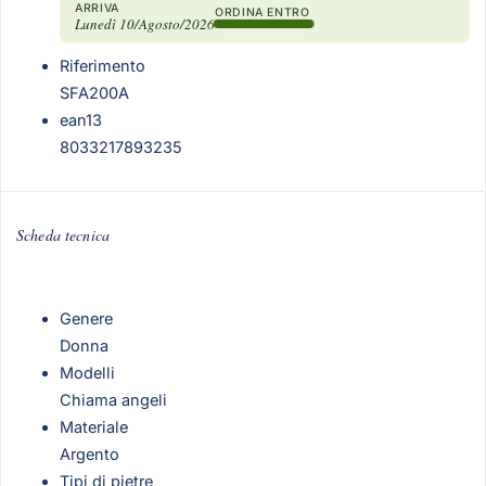
ARRIVA
ORDINA ENTRO
Lunedì 10/Agosto/2026
Riferimento
SFA200A
ean13
8033217893235
Scheda tecnica
Genere
Donna
Modelli
Chiama angeli
Materiale
Argento
Tipi di pietre