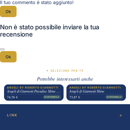
Il tuo commento è stato aggiunto!
Ok
Non è stato possibile inviare la tua
recensione
Ok
✦ SELEZIONE PER TE
Potrebbe interessarti anche
ANGELI BY ROBERTO GIANNOTTI
ANGELI BY ROBERTO GIANNOTTI
Angeli di Giannotti Paradise Shine bianco
Angeli di Giannotti Shine
74,76 €
73,87 €
DISPONIBILE
DISPONIBILE
LINK