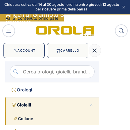
Chiusura estiva dal 14 al 30 agosto: ordina entro giovedì 13 agosto
×
per ricevere prima della pausa.
Angeli di Giannotti Shine bianco
Vai al contenuto principale
immagini
ACCOUNT
CARRELLO
Orologi
Gioielli
Collane