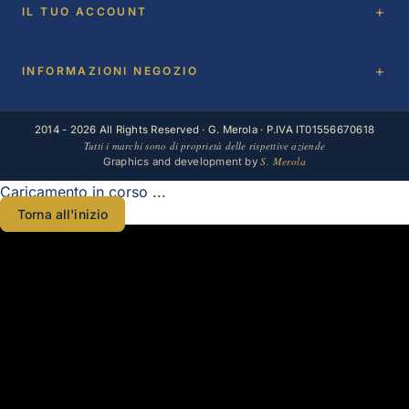
IL TUO ACCOUNT
INFORMAZIONI NEGOZIO
2014 - 2026 All Rights Reserved · G. Merola · P.IVA IT01556670618
Tutti i marchi sono di proprietà delle rispettive aziende
S. Merola
Graphics and development by
Caricamento in corso ...
Torna all'inizio