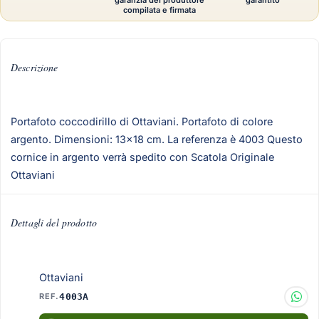
garanzia del produttore
garantito
compilata e firmata
Descrizione
Portafoto coccodirillo di Ottaviani. Portafoto di colore
argento. Dimensioni: 13x18 cm. La referenza è 4003 Questo
cornice in argento verrà spedito con Scatola Originale
Ottaviani
Dettagli del prodotto
Ottaviani
REF.
4003A