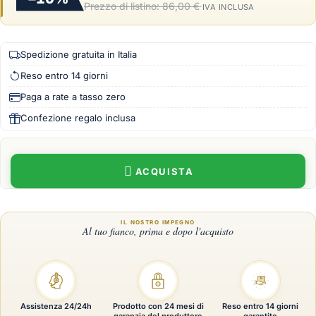
Prezzo di listino:
86,00 €
·
IVA INCLUSA
Spedizione gratuita in Italia
Reso entro 14 giorni
Paga a rate a tasso zero
Confezione regalo inclusa
ACQUISTA
Assistenza 24/24h
Prodotto con 24 mesi di
Reso entro 14 giorni