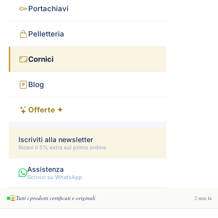
Portachiavi
Pelletteria
Cornici
Blog
Offerte ✦
Iscriviti alla newsletter
Ricevi il 5% extra sul primo ordine
Assistenza
Scrivici su WhatsApp
Tutti i prodotti certificati e originali
2 min fa