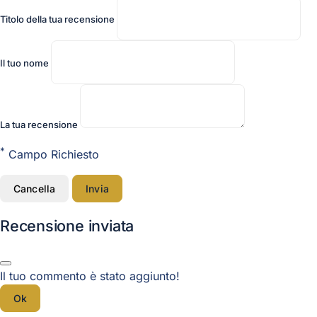
Titolo della tua recensione
Il tuo nome
La tua recensione
*
Campo Richiesto
Cancella
Invia
Recensione inviata
Il tuo commento è stato aggiunto!
Ok