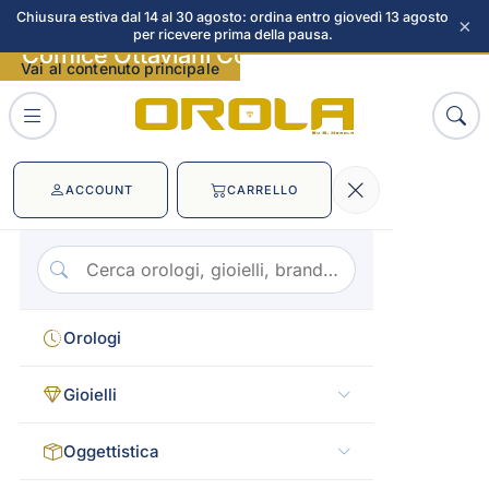
Chiusura estiva dal 14 al 30 agosto: ordina entro giovedì 13 agosto
×
per ricevere prima della pausa.
Cornice Ottaviani Coccodrillo immagini
Vai al contenuto principale
ACCOUNT
CARRELLO
Orologi
Gioielli
Oggettistica