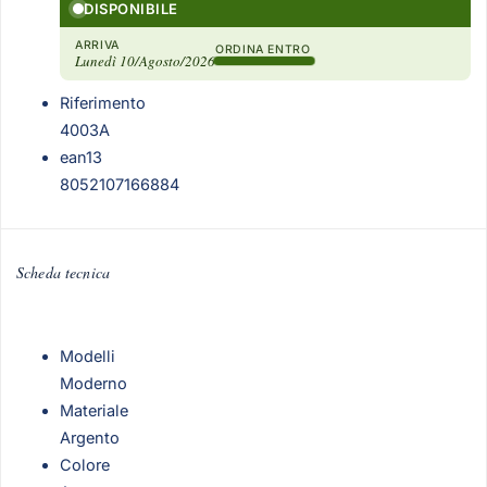
DISPONIBILE
ARRIVA
ORDINA ENTRO
Lunedì 10/Agosto/2026
Riferimento
4003A
ean13
8052107166884
Scheda tecnica
Modelli
Moderno
Materiale
Argento
Colore