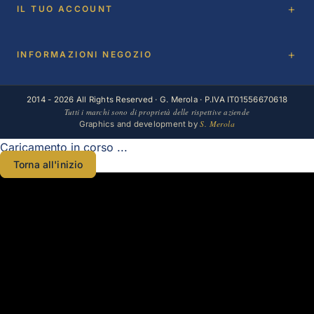
IL TUO ACCOUNT
INFORMAZIONI NEGOZIO
2014 - 2026 All Rights Reserved · G. Merola · P.IVA IT01556670618
Tutti i marchi sono di proprietà delle rispettive aziende
S. Merola
Graphics and development by
Caricamento in corso ...
Torna all'inizio