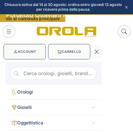
Chiusura estiva dal 14 al 30 agosto: ordina entro giovedì 13 agosto
×
per ricevere prima della pausa.
Portafoto Ottaviani Mare immagini
Vai al contenuto principale
ACCOUNT
CARRELLO
Orologi
Gioielli
Oggettistica