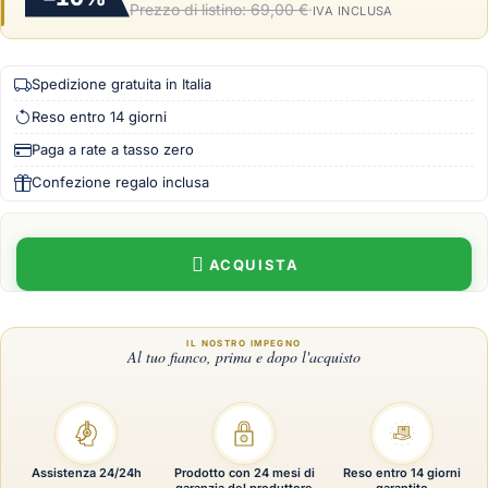
Prezzo di listino:
69,00 €
·
IVA INCLUSA
Spedizione gratuita in Italia
Reso entro 14 giorni
Paga a rate a tasso zero
Confezione regalo inclusa
ACQUISTA
Assistenza 24/24h
Prodotto con 24 mesi di
Reso entro 14 giorni