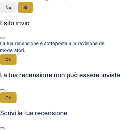
No
Sì
Esito invio
La tua recensione è sottoposta alla revisione dei
moderatori.
Ok
La tua recensione non può essere inviata
Ok
Scrivi la tua recensione