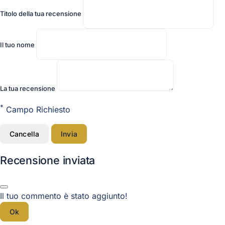
Titolo della tua recensione
Il tuo nome
La tua recensione
*
Campo Richiesto
Cancella
Invia
Recensione inviata
Il tuo commento è stato aggiunto!
Ok