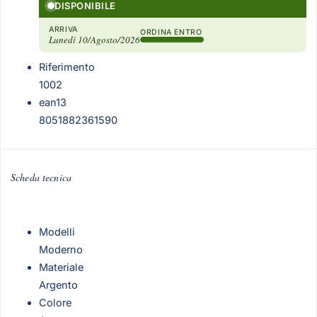
DISPONIBILE
ARRIVA
ORDINA ENTRO
Lunedì 10/Agosto/2026
Riferimento
1002
ean13
8051882361590
Scheda tecnica
Modelli
Moderno
Materiale
Argento
Colore