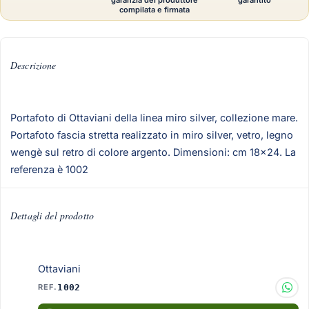
garanzia del produttore
garantito
compilata e firmata
Descrizione
Portafoto di Ottaviani della linea miro silver, collezione mare.
Portafoto fascia stretta realizzato in miro silver, vetro, legno
wengè sul retro di colore argento. Dimensioni: cm 18x24. La
referenza è 1002
Dettagli del prodotto
Ottaviani
REF.
1002