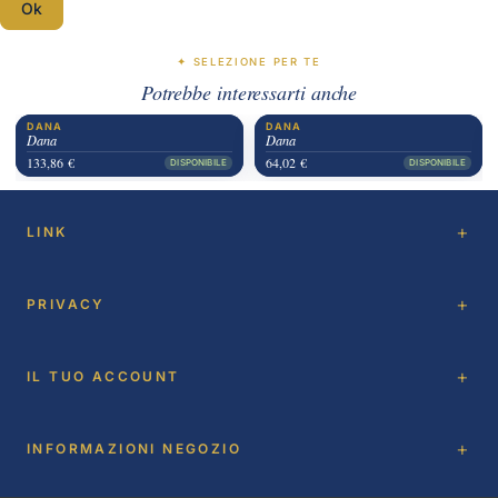
Ok
✦ SELEZIONE PER TE
Potrebbe interessarti anche
DANA
DANA
Dana
Dana
133,86 €
64,02 €
DISPONIBILE
DISPONIBILE
LINK
PRIVACY
IL TUO ACCOUNT
INFORMAZIONI NEGOZIO