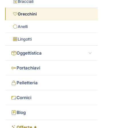
Bracciali
Orecchini
Anelli
Lingotti
Oggettistica
Portachiavi
Pelletteria
Cornici
Blog
Offerte ✦