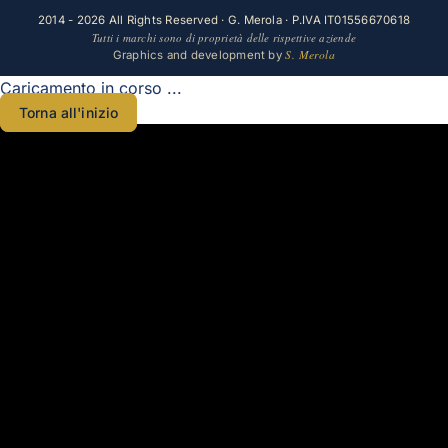
2014 - 2026 All Rights Reserved · G. Merola · P.IVA IT01556670618
Tutti i marchi sono di proprietà delle rispettive aziende
S. Merola
Graphics and development by
Caricamento in corso ...
Torna all'inizio