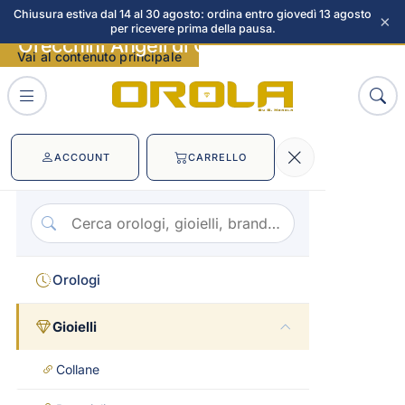
Chiusura estiva dal 14 al 30 agosto: ordina entro giovedì 13 agosto
×
per ricevere prima della pausa.
Orecchini Angeli di Giannotti immagini
Vai al contenuto principale
ACCOUNT
CARRELLO
Orologi
Gioielli
Collane