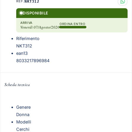
REF.
NKT312
DISPONIBILE
ARRIVA
ORDINA ENTRO
Venerdì 07/Agosto/2026
Riferimento
NKT312
ean13
8033217896984
Scheda tecnica
Genere
Donna
Modelli
Cerchi