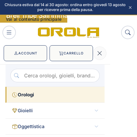
Chiusura estiva dal 14 al 30 agosto: ordina entro giovedì 13 agosto
×
per ricevere prima della pausa.
Breil Tribe Sail immagini
Vai al contenuto principale
ACCOUNT
CARRELLO
Orologi
Gioielli
Oggettistica