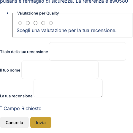
pulsanti e fermaglio di sicurezza. La referenza è ew0580
Valutazione per
Quality
Scegli una valutazione per la tua recensione.
Titolo della tua recensione
Il tuo nome
La tua recensione
*
Campo Richiesto
Cancella
Invia