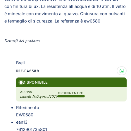
con finitura bilux. La resistenza all'acqua è di 10 atm. Il vetro
è minerale con movimento al quarzo. Chiusura con pulsanti
e fermaglio di sicurezza. La referenza è ew0580
Dettagli del prodotto
Breil
REF.
EW0580
DISPONIBILE
ARRIVA
ORDINA ENTRO
Lunedì 10/Agosto/2026
Riferimento
EW0580
ean13
7612901735801