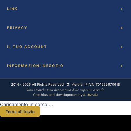
LINK
PRIVACY
IL TUO ACCOUNT
INFORMAZIONI NEGOZIO
2014 - 2026 All Rights Reserved · G. Merola · P.IVA IT01556670618
Tutti i marchi sono di proprietà delle rispettive aziende
S. Merola
Graphics and development by
Caricamento in corso ...
Torna all'inizio