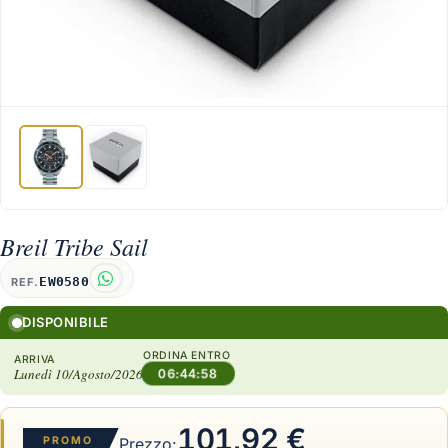
Breil Tribe Sail
EW0580
REF.
DISPONIBILE
ORDINA ENTRO
ARRIVA
Lunedì 10/Agosto/2026
06:44:57
101,92 €
PROMO
Prezzo: