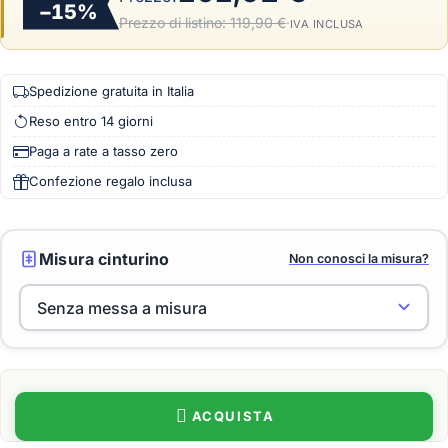
−15%
Prezzo di listino:
119,90 €
·
IVA INCLUSA
Spedizione gratuita in Italia
Reso entro 14 giorni
Paga a rate a tasso zero
Confezione regalo inclusa
Misura cinturino
Non conosci la misura?
ACQUISTA