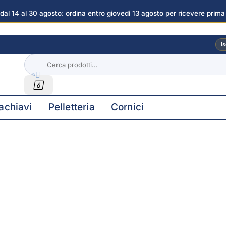
dal 14 al 30 agosto: ordina entro giovedì 13 agosto per ricevere prima
ni
Is


achiavi
Pelletteria
Cornici