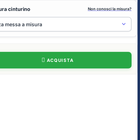
ra cinturino
Non conosci la misura?
ACQUISTA