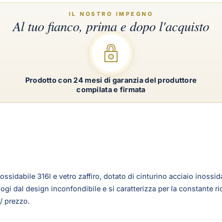
Prodotto con 24 mesi di garanzia del produttore
compilata e firmata
idabile 316l e vetro zaffiro, dotato di cinturino acciaio inossida
ologi dal design inconfondibile e si caratterizza per la constante 
/ prezzo.