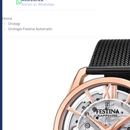
Scrivici su WhatsApp
Home
Orologi
Orologio Festina Automatic
-10%