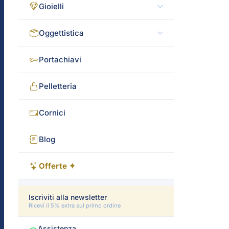
Gioielli
Oggettistica
Portachiavi
Pelletteria
Cornici
Blog
Offerte ✦
Iscriviti alla newsletter
Ricevi il 5% extra sul primo ordine
Assistenza