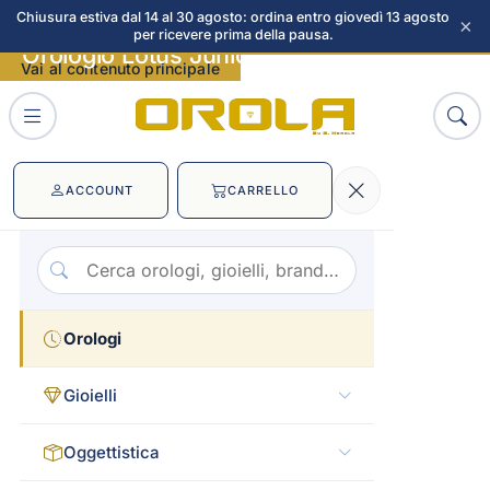
Chiusura estiva dal 14 al 30 agosto: ordina entro giovedì 13 agosto
×
per ricevere prima della pausa.
Orologio Lotus Junior immagini
Vai al contenuto principale
ACCOUNT
CARRELLO
Orologi
Gioielli
Oggettistica