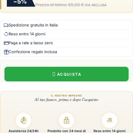
−5%
Prezzo di listino:
59,00 €
·
IVA INCLUSA
Spedizione gratuita in Italia
Reso entro 14 giorni
Paga a rate a tasso zero
Confezione regalo inclusa
ACQUISTA
Assistenza 24/24h
Prodotto con 24 mesi di
Reso entro 14 giorni