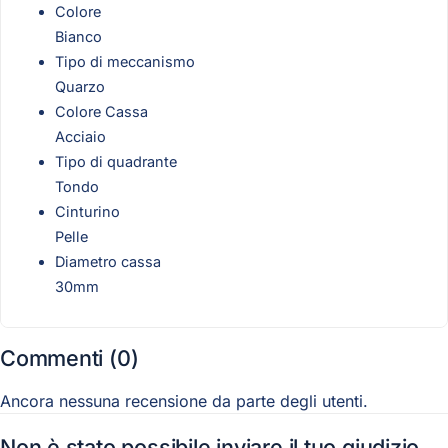
Colore
Bianco
Tipo di meccanismo
Quarzo
Colore Cassa
Acciaio
Tipo di quadrante
Tondo
Cinturino
Pelle
Diametro cassa
30mm
Commenti (0)
Ancora nessuna recensione da parte degli utenti.
Non è stato possibile inviare il tuo giudizio