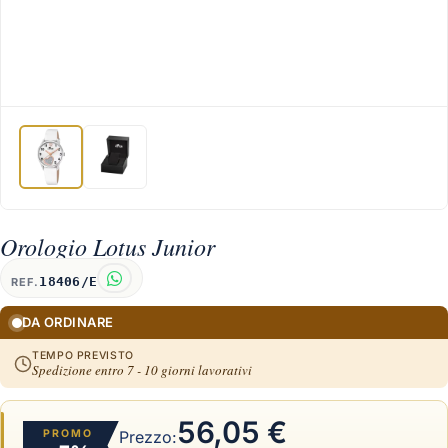
Orologio Lotus Junior
18406/E
REF.
DA ORDINARE
TEMPO PREVISTO
Spedizione entro 7 - 10 giorni lavorativi
56,05 €
PROMO
Prezzo: