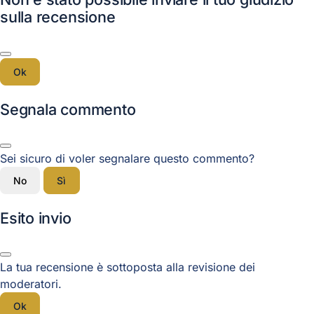
sulla recensione
Ok
Segnala commento
Sei sicuro di voler segnalare questo commento?
No
Sì
Esito invio
La tua recensione è sottoposta alla revisione dei
moderatori.
Ok