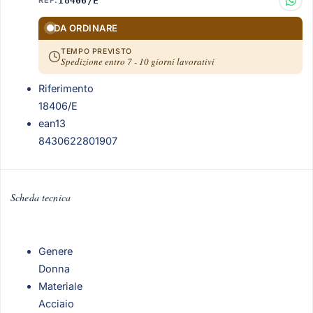
REF.
18406/E
DA ORDINARE
TEMPO PREVISTO
Spedizione entro 7 - 10 giorni lavorativi
Riferimento
18406/E
ean13
8430622801907
Scheda tecnica
Genere
Donna
Materiale
Acciaio