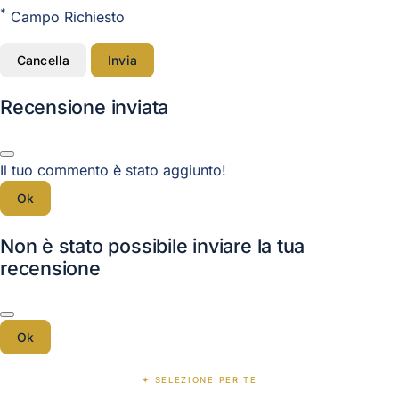
*
Campo Richiesto
Cancella
Invia
Recensione inviata
Il tuo commento è stato aggiunto!
Ok
Non è stato possibile inviare la tua
recensione
Ok
✦ SELEZIONE PER TE