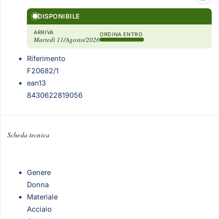
DISPONIBILE
ARRIVA
ORDINA ENTRO
Martedì 11/Agosto/2026
Riferimento
F20682/1
ean13
8430622819056
Scheda tecnica
Genere
Donna
Materiale
Acciaio