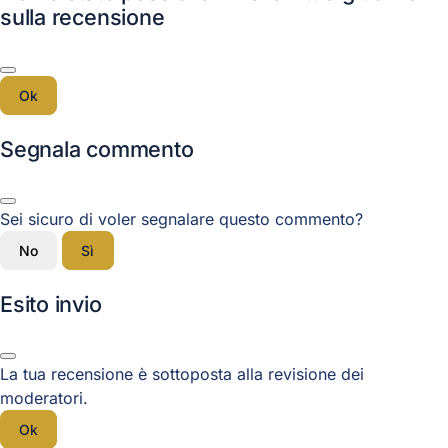
sulla recensione
Ok
Segnala commento
Sei sicuro di voler segnalare questo commento?
No
Sì
Esito invio
La tua recensione è sottoposta alla revisione dei
moderatori.
Ok