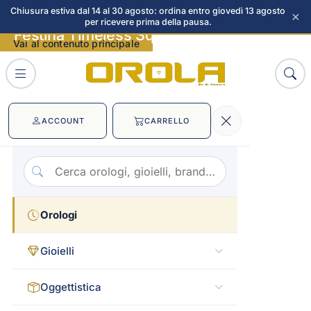
Chiusura estiva dal 14 al 30 agosto: ordina entro giovedì 13 agosto
×
per ricevere prima della pausa.
Festina Timeless Square immagini
Vai al contenuto principale
ACCOUNT
CARRELLO
Orologi
Gioielli
Oggettistica