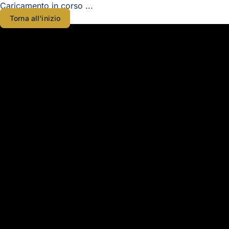
Caricamento in corso ...
Torna all'inizio