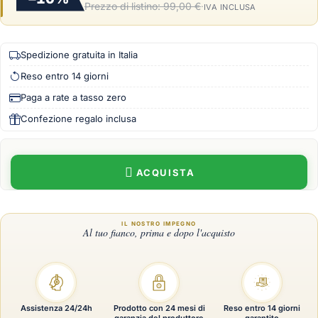
Prezzo di listino:
99,00 €
·
IVA INCLUSA
Spedizione gratuita in Italia
Reso entro 14 giorni
Paga a rate a tasso zero
Confezione regalo inclusa
ACQUISTA
Assistenza 24/24h
Prodotto con 24 mesi di
Reso entro 14 giorni