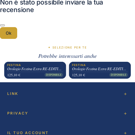
Non è stato possibile inviare la tua
recensione
Ok
✦ SELEZIONE PER TE
Potrebbe interessarti anche
FESTINA
FESTINA
Orologio Festina Extra RE-EDITION 1948 Pelle
Orologio Festina Extra RE-EDITION 1948
125,10 €
125,10 €
DISPONIBILE
DISPONIBILE
LINK
PRIVACY
IL TUO ACCOUNT