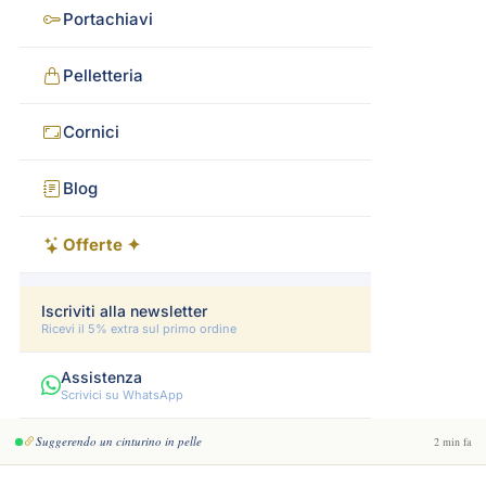
Portachiavi
Pelletteria
Cornici
Blog
Offerte ✦
Iscriviti alla newsletter
Ricevi il 5% extra sul primo ordine
Assistenza
Scrivici su WhatsApp
Suggerendo un cinturino in pelle
2 min fa