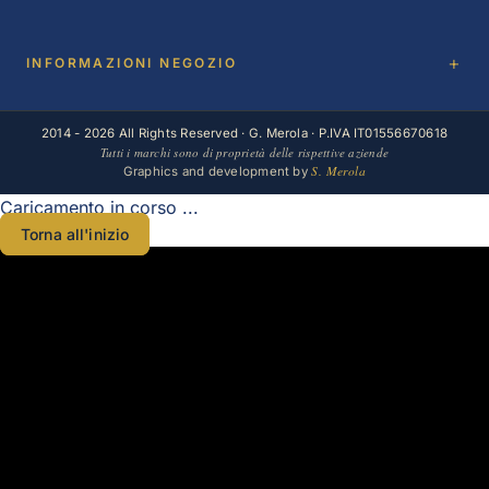
INFORMAZIONI NEGOZIO
2014 - 2026 All Rights Reserved · G. Merola · P.IVA IT01556670618
Tutti i marchi sono di proprietà delle rispettive aziende
S. Merola
Graphics and development by
Caricamento in corso ...
Torna all'inizio