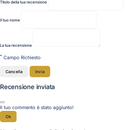
Titolo della tua recensione
Il tuo nome
La tua recensione
*
Campo Richiesto
Cancella
Invia
Recensione inviata
Il tuo commento è stato aggiunto!
Ok