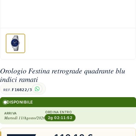
Orologio Festina retrograde quadrante blu
indici ramati
F16822/3
REF.
DISPONIBILE
ORDINA ENTRO
ARRIVA
Martedì 11/Agosto/2026
2g 02:11:51