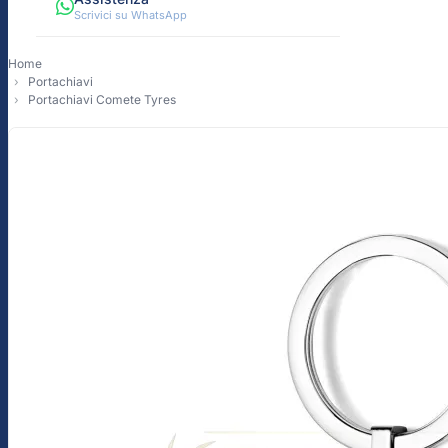
Scrivici su WhatsApp
Home
Portachiavi
Portachiavi Comete Tyres
-10%