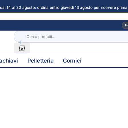
dal 14 al 30 agosto: ordina entro giovedì 13 agosto per ricevere prima
i
Is


achiavi
Pelletteria
Cornici