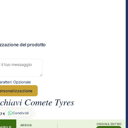
zzazione del prodotto
ratteri
Opzionale
ersonalizzazione
chiavi Comete Tyres
Condividi
174
ORDINA ENTRO
ARRIVA
NIBILE