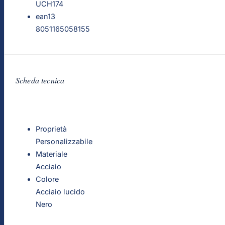
UCH174
ean13
8051165058155
Scheda tecnica
Proprietà
Personalizzabile
Materiale
Acciaio
Colore
Acciaio lucido
Nero