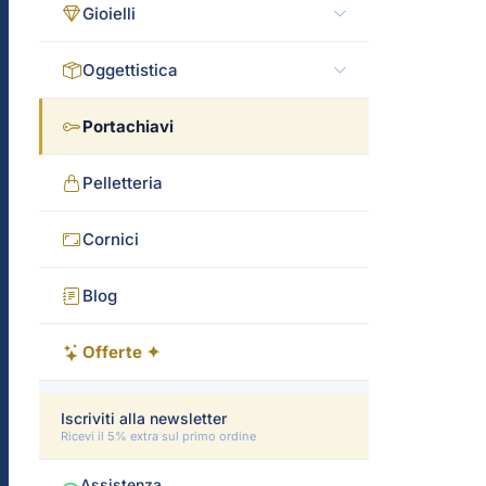
Gioielli
Oggettistica
Portachiavi
Pelletteria
Cornici
Blog
Offerte ✦
Iscriviti alla newsletter
Ricevi il 5% extra sul primo ordine
Assistenza