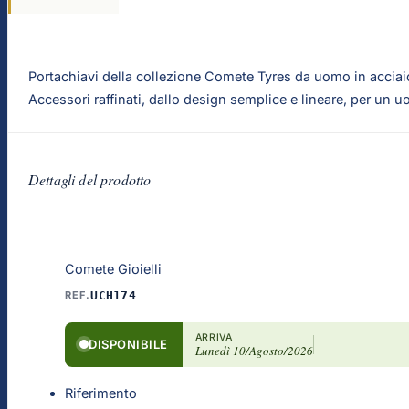
Portachiavi della collezione Comete Tyres da uomo in acciaio 
Accessori raffinati, dallo design semplice e lineare, per un 
Dettagli del prodotto
Comete Gioielli
REF.
UCH174
ARRIVA
DISPONIBILE
Lunedì 10/Agosto/2026
Riferimento