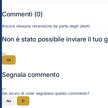
Commenti (0)
Ancora nessuna recensione da parte degli utenti.
Non è stato possibile inviare il tuo 
Ok
Segnala commento
Sei sicuro di voler segnalare questo commento?
No
Sì