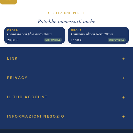
✦ SELEZIONE PER TE
Potrebbe interessarti anche
OROLA
OROLA
Cinturino con fibia Nero 20mm
Cinturino silicon Nero 20mm
20,00 €
15,90 €
DISPONIBILE
DISPONIBILE
LINK
PRIVACY
IL TUO ACCOUNT
INFORMAZIONI NEGOZIO