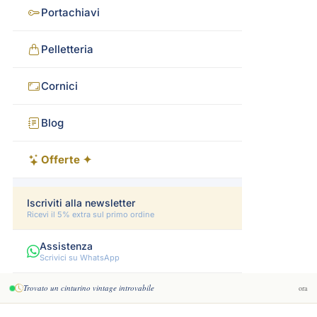
Portachiavi
Pelletteria
Cornici
Blog
Offerte ✦
Iscriviti alla newsletter
Ricevi il 5% extra sul primo ordine
Assistenza
Scrivici su WhatsApp
Trovato un cinturino vintage introvabile
ora