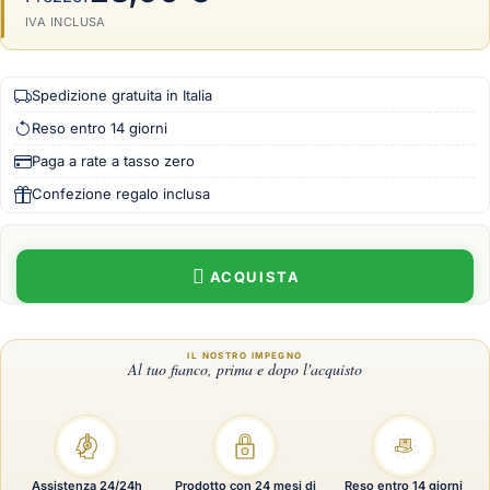
IVA INCLUSA
Spedizione gratuita in Italia
Reso entro 14 giorni
Paga a rate a tasso zero
Confezione regalo inclusa
ACQUISTA
Assistenza 24/24h
Prodotto con 24 mesi di
Reso entro 14 giorni