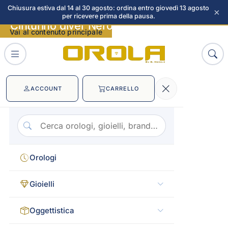
Chiusura estiva dal 14 al 30 agosto: ordina entro giovedì 13 agosto
×
per ricevere prima della pausa.
Cinturino diver Nero 20mm immagini
Vai al contenuto principale
ACCOUNT
CARRELLO
Orologi
Gioielli
Oggettistica