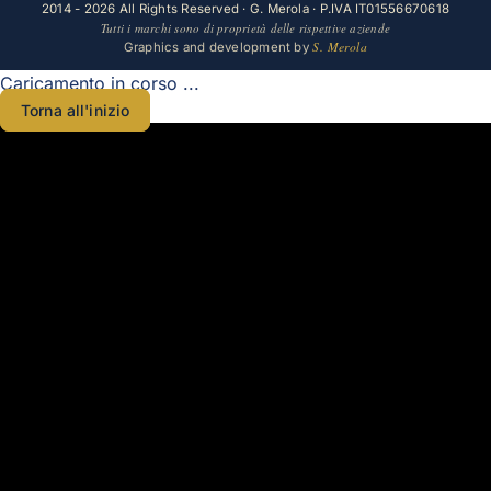
2014 - 2026 All Rights Reserved · G. Merola · P.IVA IT01556670618
Tutti i marchi sono di proprietà delle rispettive aziende
S. Merola
Graphics and development by
Caricamento in corso ...
Torna all'inizio