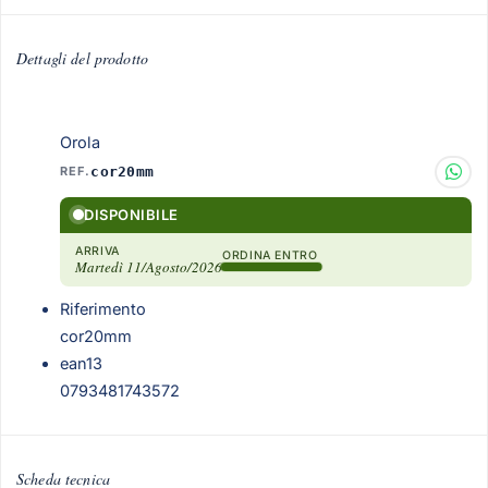
Dettagli del prodotto
Orola
REF.
cor20mm
DISPONIBILE
ARRIVA
ORDINA ENTRO
Martedì 11/Agosto/2026
Riferimento
cor20mm
ean13
0793481743572
Scheda tecnica