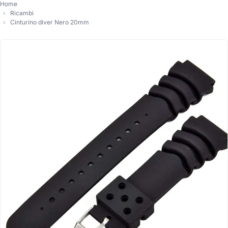
Home
Ricambi
Cinturino diver Nero 20mm