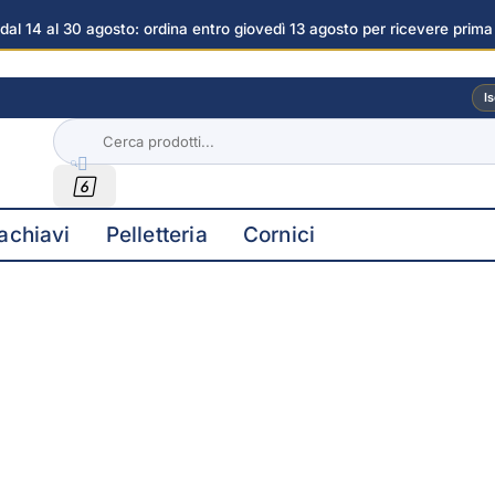
dal 14 al 30 agosto: ordina entro giovedì 13 agosto per ricevere prima
gini
Is


achiavi
Pelletteria
Cornici