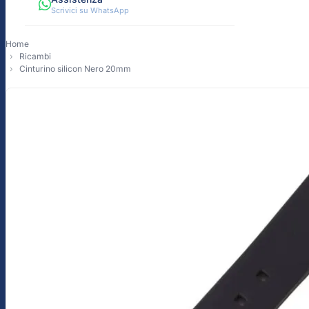
Scrivici su WhatsApp
Home
Ricambi
Cinturino silicon Nero 20mm