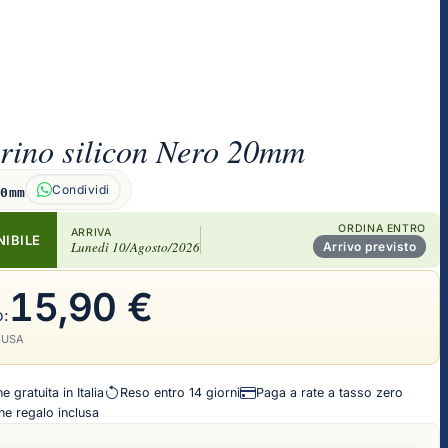
rino silicon Nero 20mm
Condividi
20mm
ORDINA ENTRO
ARRIVA
NIBILE
Lunedì 10/Agosto/2026
Arrivo previsto
15,90 €
o:
LUSA
 gratuita in Italia
Reso entro 14 giorni
Paga a rate a tasso zero
e regalo inclusa