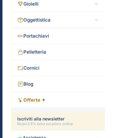
Gioielli
Oggettistica
Portachiavi
Pelletteria
Cornici
Blog
Offerte ✦
Iscriviti alla newsletter
Ricevi il 5% extra sul primo ordine
Assistenza