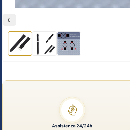

Assistenza 24/24h