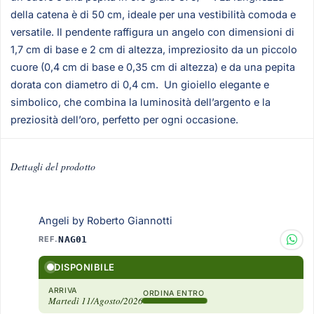
della catena è di 50 cm, ideale per una vestibilità comoda e
versatile. Il pendente raffigura un angelo con dimensioni di
1,7 cm di base e 2 cm di altezza, impreziosito da un piccolo
cuore (0,4 cm di base e 0,35 cm di altezza) e da una pepita
dorata con diametro di 0,4 cm. Un gioiello elegante e
simbolico, che combina la luminosità dell’argento e la
preziosità dell’oro, perfetto per ogni occasione.
Dettagli del prodotto
Angeli by Roberto Giannotti
REF.
NAG01
DISPONIBILE
ARRIVA
ORDINA ENTRO
Martedì 11/Agosto/2026