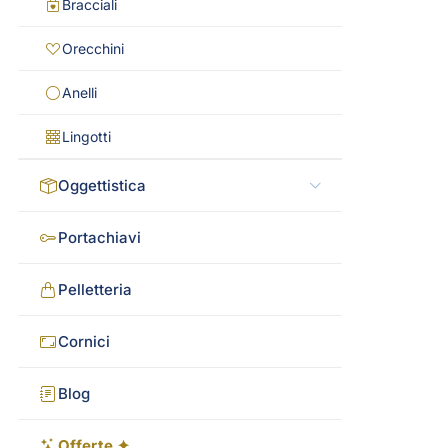
Bracciali
Orecchini
Anelli
Lingotti
Oggettistica
Portachiavi
Pelletteria
Cornici
Blog
Offerte ✦