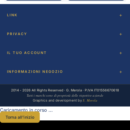
LINK
PRIVACY
IL TUO ACCOUNT
INFORMAZIONI NEGOZIO
2014 - 2026 All Rights Reserved · G. Merola · P.IVA IT01556670618
Tutti i marchi sono di proprietà delle rispettive aziende
S. Merola
Graphics and development by
Caricamento in corso ...
Torna all'inizio