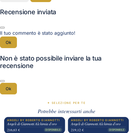
Recensione inviata
Il tuo commento è stato aggiunto!
Ok
Non è stato possibile inviare la tua
recensione
Ok
✦ SELEZIONE PER TE
Potrebbe interessarti anche
ANGELI BY ROBERTO GIANNOTTI
ANGELI BY ROBERTO GIANNOTTI
Angeli di Giannotti Alchimia d'oro
Angeli di Giannotti Alchimia d'oro
216,63 €
219,12 €
DISPONIBILE
DISPONIBILE