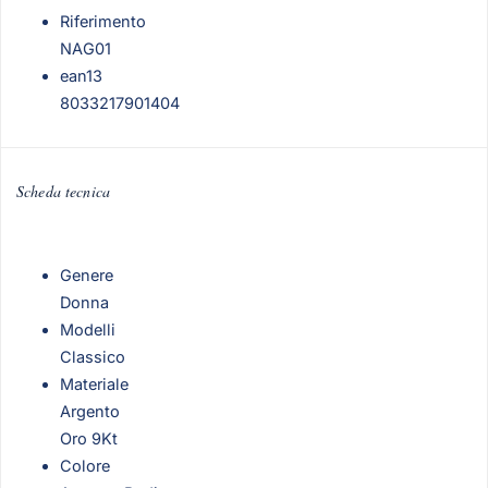
Riferimento
NAG01
ean13
8033217901404
Scheda tecnica
Genere
Donna
Modelli
Classico
Materiale
Argento
Oro 9Kt
Colore