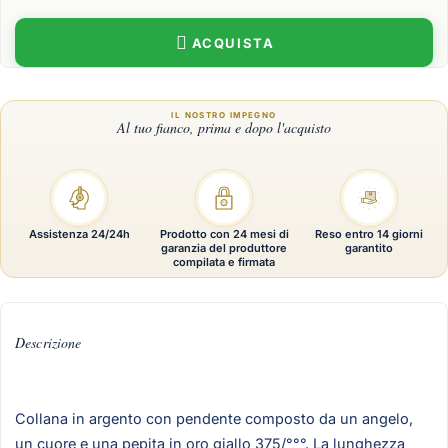
ACQUISTA
Assistenza 24/24h
Prodotto con 24 mesi di
Reso entro 14 giorni
garanzia del produttore
garantito
compilata e firmata
Descrizione
Collana in argento con pendente composto da un angelo,
un cuore e una pepita in oro giallo 375/°°°. La lunghezza