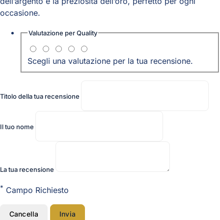
dell’argento e la preziosità dell’oro, perfetto per ogni
occasione.
Valutazione per
Quality
Scegli una valutazione per la tua recensione.
Titolo della tua recensione
Il tuo nome
La tua recensione
*
Campo Richiesto
Cancella
Invia