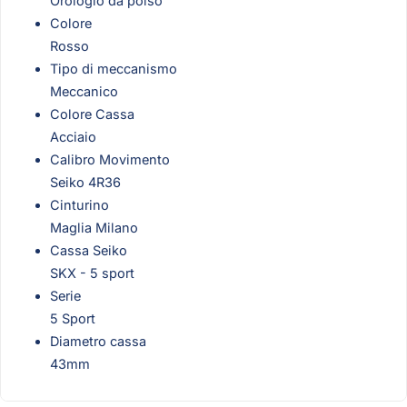
Orologio da polso
Colore
Rosso
Tipo di meccanismo
Meccanico
Colore Cassa
Acciaio
Calibro Movimento
Seiko 4R36
Cinturino
Maglia Milano
Cassa Seiko
SKX - 5 sport
Serie
5 Sport
Diametro cassa
43mm