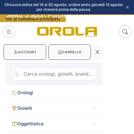
Chiusura estiva dal 14 al 30 agosto: ordina entro giovedì 13 agosto
×
per ricevere prima della pausa.
Seiko 5 Sport Purple Goa immagini
Vai al contenuto principale
ACCOUNT
CARRELLO
Orologi
Gioielli
Oggettistica