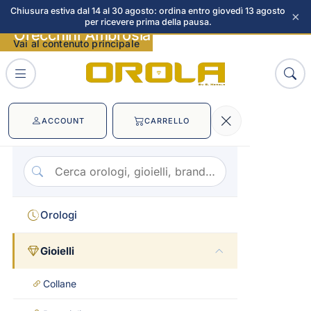
Chiusura estiva dal 14 al 30 agosto: ordina entro giovedì 13 agosto
×
per ricevere prima della pausa.
Orecchini Ambrosia immagini
Vai al contenuto principale
ACCOUNT
CARRELLO
Orologi
Gioielli
Collane