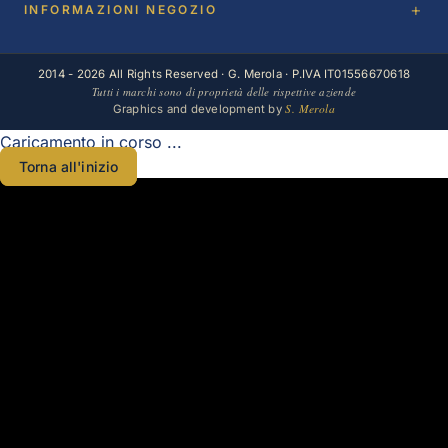
INFORMAZIONI NEGOZIO
2014 - 2026 All Rights Reserved · G. Merola · P.IVA IT01556670618
Tutti i marchi sono di proprietà delle rispettive aziende
S. Merola
Graphics and development by
Caricamento in corso ...
Torna all'inizio