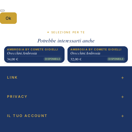
Ok
✦ SELEZIONE PER TE
Potrebbe interessarti anche
AMBROSIA BY COMETE GIOIELLI
AMBROSIA BY COMETE GIOIELLI
Orecchini Ambrosia
Orecchini Ambrosia
34,00 €
32,00 €
DISPONIBILE
DISPONIBILE
LINK
PRIVACY
IL TUO ACCOUNT