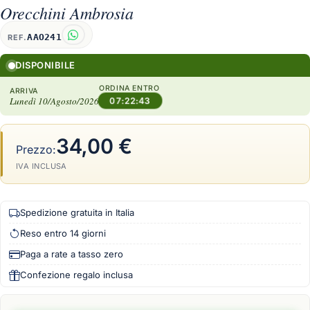
Orecchini Ambrosia
AAO241
REF.
DISPONIBILE
ORDINA ENTRO
ARRIVA
Lunedì 10/Agosto/2026
07:22:42
34,00 €
Prezzo:
IVA INCLUSA
Spedizione gratuita in Italia
Reso entro 14 giorni
Paga a rate a tasso zero
Confezione regalo inclusa