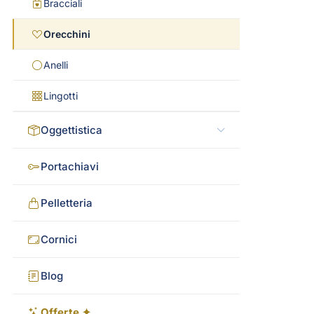
Bracciali
Orecchini
Anelli
Lingotti
Oggettistica
Portachiavi
Pelletteria
Cornici
Blog
Offerte ✦